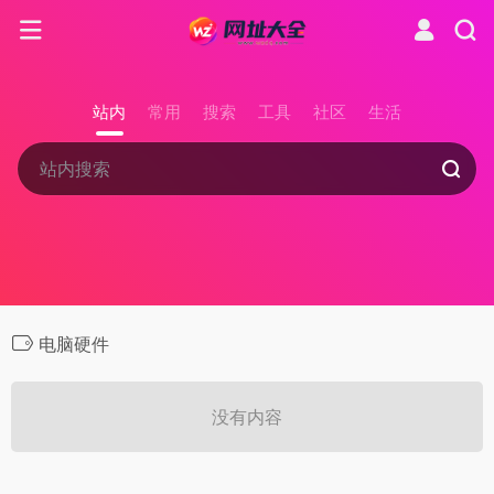
站内
常用
搜索
工具
社区
生活
电脑硬件
没有内容