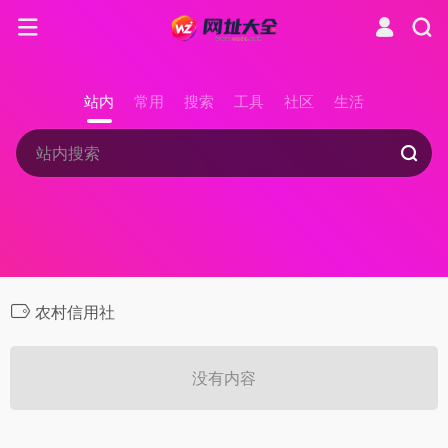
站内
常用
搜索
工具
社区
生活
农村信用社
没有内容