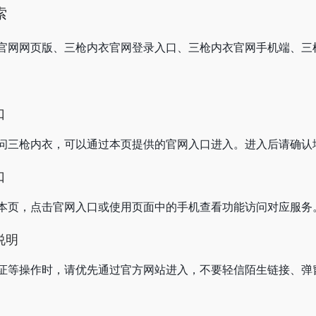
索
官网网页版、三枪内衣官网登录入口、三枪内衣官网手机端、三
口
枪内衣，可以通过本页提供的官网入口进入。进入后请确认地址栏域名为
口
本页，点击官网入口或使用页面中的手机查看功能访问对应服务
说明
证等操作时，请优先通过官方网站进入，不要轻信陌生链接、弹