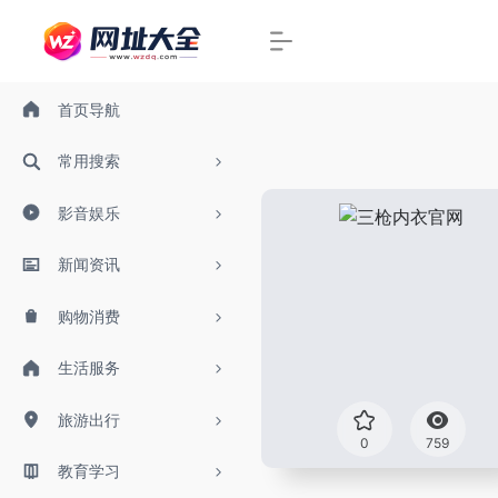
首页导航
常用搜索
影音娱乐
新闻资讯
购物消费
生活服务
旅游出行
0
759
教育学习