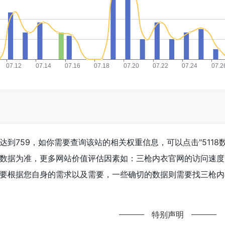
达到759，如你需要查询该站的相关权重信息，可以点击"
5118
数据为准，更多网站价值评估因素如：三枪内衣官网的访问速度
要根据您自身的需求以及需要，一些确切的数据则需要找三枪内衣
特别声明