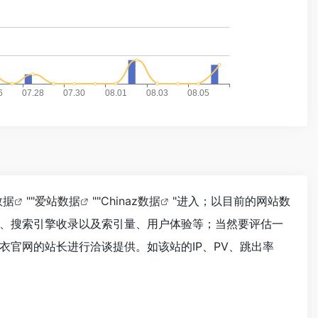
数据
""
爱站数据
""
Chinaz数据
"进入；以目前的网站数
、搜索引擎收录以及索引量、用户体验等；当然要评估一
官网的站长进行洽谈提供。如该站的IP、PV、跳出率