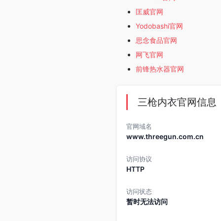
匡威官网
Yodobashi官网
思念食品官网
网飞官网
前锋热水器官网
三枪内衣官网信息
官网域名
www.threegun.com.cn
访问协议
HTTP
访问状态
暂时无法访问