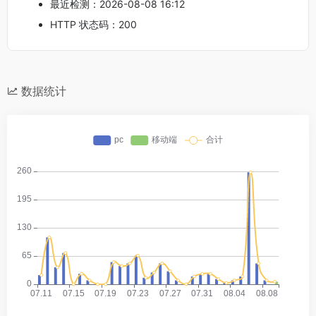
最近检测：2026-08-08 16:12
HTTP 状态码：200
数据统计