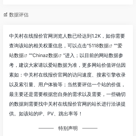
数据评估
中关村在线报价官网浏览人数已经达到1.2K，如你需要
查询该站的相关权重信息，可以点击"
5118数据
""
爱
站数据
""
Chinaz数据
"进入；以目前的网站数据参
考，建议大家请以爱站数据为准，更多网站价值评估因
素如：中关村在线报价官网的访问速度、搜索引擎收录
以及索引量、用户体验等；当然要评估一个站的价值，
最主要还是需要根据您自身的需求以及需要，一些确切
的数据则需要找中关村在线报价官网的站长进行洽谈提
供。如该站的IP、PV、跳出率等！
特别声明