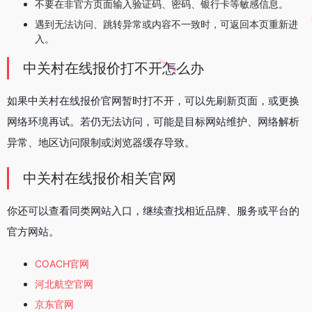
不要在非官方页面输入验证码、密码、银行卡等敏感信息。
遇到无法访问、跳转异常或内容不一致时，可返回本页重新进
入。
中关村在线报价打不开怎么办
如果中关村在线报价官网暂时打不开，可以先刷新页面，或更换
网络环境再试。若仍无法访问，可能是目标网站维护、网络解析
异常、地区访问限制或浏览器缓存导致。
中关村在线报价相关官网
你还可以查看同类网站入口，继续查找相近品牌、服务或平台的
官方网站。
COACH官网
河北航空官网
京东官网