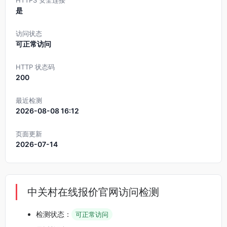
是
访问状态
可正常访问
HTTP 状态码
200
最近检测
2026-08-08 16:12
页面更新
2026-07-14
中关村在线报价官网访问检测
检测状态：
可正常访问