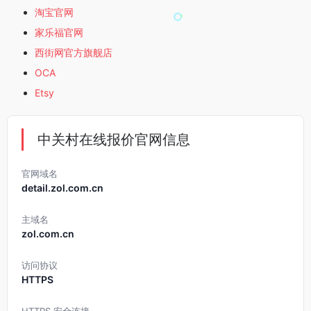
淘宝官网
家乐福官网
西街网官方旗舰店
OCA
Etsy
中关村在线报价官网信息
官网域名
detail.zol.com.cn
主域名
zol.com.cn
访问协议
HTTPS
HTTPS 安全连接