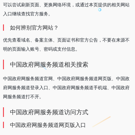
可以尝试刷新页面、更换网络环境，或通过本页提供的相关网站
入口继续查找官方服务。
如何辨别官方网站？
优先查看域名、备案主体、页面证书和官方公告，不要在来源不
明的页面输入账号、密码或支付信息。
中国政府网服务频道相关搜索
中国政府网服务频道官网、中国政府网服务频道网页版、中国政
府网服务频道登录入口、中国政府网服务频道手机端、中国政府
网服务频道打不开。
中国政府网服务频道访问方式
中国政府网服务频道网页版入口