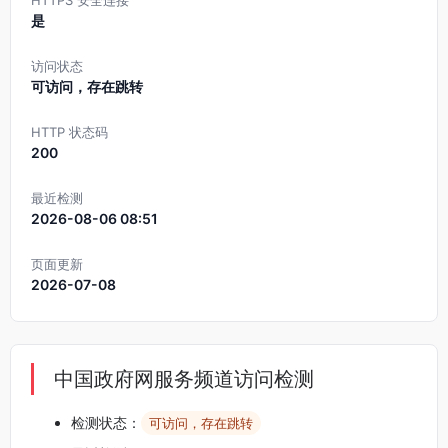
是
访问状态
可访问，存在跳转
HTTP 状态码
200
最近检测
2026-08-06 08:51
页面更新
2026-07-08
中国政府网服务频道访问检测
检测状态：
可访问，存在跳转