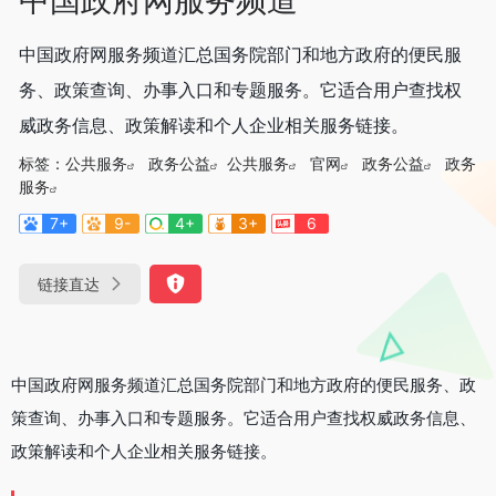
中国政府网服务频道汇总国务院部门和地方政府的便民服
务、政策查询、办事入口和专题服务。它适合用户查找权
威政务信息、政策解读和个人企业相关服务链接。
标签：
公共服务
政务公益
公共服务
官网
政务公益
政务
服务
7+
9-
4+
3+
6
链接直达
中国政府网服务频道汇总国务院部门和地方政府的便民服务、政
策查询、办事入口和专题服务。它适合用户查找权威政务信息、
政策解读和个人企业相关服务链接。