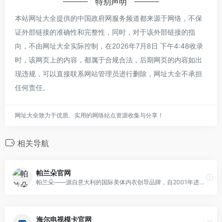
特别声明
本站网址大全提供的中国政府网服务频道都来源于网络，不保
证外部链接的准确性和完整性，同时，对于该外部链接的指
向，不由网址大全实际控制，在2026年7月8日 下午4:48收录
时，该网页上的内容，都属于合规合法，后期网页的内容如出
现违规，可以直接联系网站管理员进行删除，网址大全不承担
任何责任。
网址大全致力于优质、实用的网络站点资源收集与分享！
相关导航
帕兰朵官网
帕兰朵——源自意大利的国际美体内衣创导品牌，自2001年进入中国市场以来，以自然雅致的设计风格和意大利精工设备生产的Flower一体成型内衣引领时尚潮流，官网提供最新产品资讯与购物体验。
海尔电视模卡官网