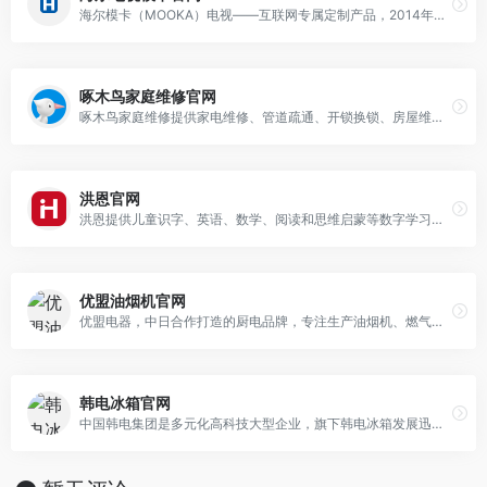
海尔模卡（MOOKA）电视——互联网专属定制产品，2014年首发，打造双线格局，官网提供最新资讯与购买渠道。
啄木鸟家庭维修官网
啄木鸟家庭维修提供家电维修、管道疏通、开锁换锁、房屋维修和清洗保养等上门服务。平台适合用户在遇到空调、冰箱、洗衣机、热水器等家电故障时查询服务项目和预约维修。
洪恩官网
洪恩提供儿童识字、英语、数学、阅读和思维启蒙等数字学习产品，内容形式偏互动化和游戏化。用户可以通过官网了解不同年龄段的学习产品，选择适合孩子的启蒙工具。
优盟油烟机官网
优盟电器，中日合作打造的厨电品牌，专注生产油烟机、燃气具、消毒柜等时尚高性价比厨房电器，官网提供优质产品与健康时尚的厨房生活解决方案。
韩电冰箱官网
中国韩电集团是多元化高科技大型企业，旗下韩电冰箱发展迅猛，官网提供品牌及产品详情等丰富资源 。