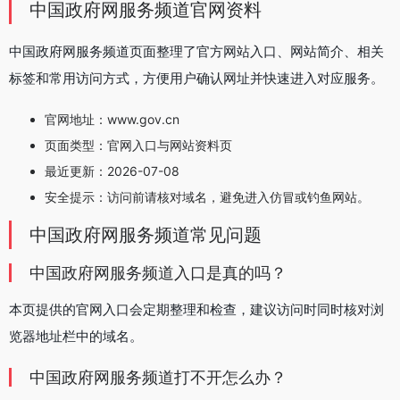
中国政府网服务频道官网资料
中国政府网服务频道页面整理了官方网站入口、网站简介、相关
标签和常用访问方式，方便用户确认网址并快速进入对应服务。
官网地址：
www.gov.cn
页面类型：官网入口与网站资料页
最近更新：2026-07-08
安全提示：访问前请核对域名，避免进入仿冒或钓鱼网站。
中国政府网服务频道常见问题
中国政府网服务频道入口是真的吗？
本页提供的官网入口会定期整理和检查，建议访问时同时核对浏
览器地址栏中的域名。
中国政府网服务频道打不开怎么办？