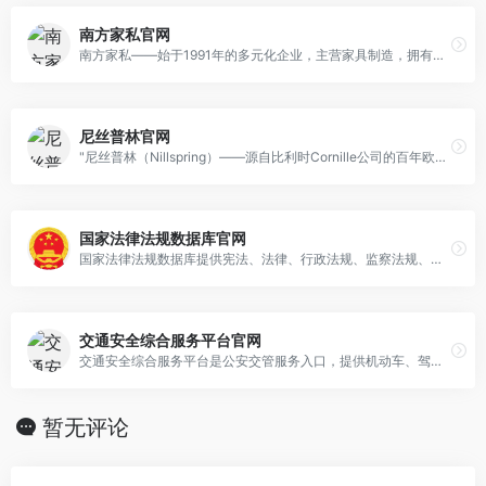
南方家私官网
南方家私——始于1991年的多元化企业，主营家具制造，拥有三大生产基地，是中国四川家具行业前四强及木家具国家标准起草单位，官网提供全面品牌与产品信息。
尼丝普林官网
"尼丝普林（Nillspring）——源自比利时Cornille公司的百年欧洲寝具品牌，专注床垫制造，官网提供伊瑟乳胶、夏朗德独立弹簧等经典型号产品。"
国家法律法规数据库官网
国家法律法规数据库提供宪法、法律、行政法规、监察法规、司法解释和地方性法规等规范性文件查询。它是查找现行法律文本和权威法规资料的重要官方平台。
交通安全综合服务平台官网
交通安全综合服务平台是公安交管服务入口，提供机动车、驾驶证、违法处理、考试预约和业务指南等服务。用户可以通过平台了解交管业务办理流程，并跳转到对应地区服务入口。
暂无评论