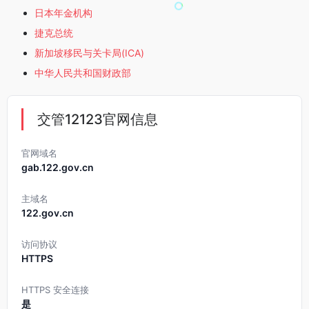
日本年金机构
捷克总统
新加坡移民与关卡局(ICA)
中华人民共和国财政部
交管12123官网信息
官网域名
gab.122.gov.cn
主域名
122.gov.cn
访问协议
HTTPS
HTTPS 安全连接
是