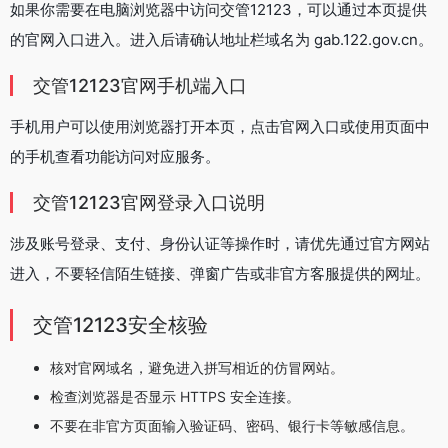
如果你需要在电脑浏览器中访问交管12123，可以通过本页提供
的官网入口进入。进入后请确认地址栏域名为 gab.122.gov.cn。
交管12123官网手机端入口
手机用户可以使用浏览器打开本页，点击官网入口或使用页面中
的手机查看功能访问对应服务。
交管12123官网登录入口说明
涉及账号登录、支付、身份认证等操作时，请优先通过官方网站
进入，不要轻信陌生链接、弹窗广告或非官方客服提供的网址。
交管12123安全核验
核对官网域名，避免进入拼写相近的仿冒网站。
检查浏览器是否显示 HTTPS 安全连接。
不要在非官方页面输入验证码、密码、银行卡等敏感信息。