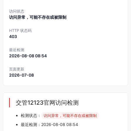
访问状态
访问异常，可能不存在或被限制
HTTP 状态码
403
最近检测
2026-08-08 08:54
页面更新
2026-07-08
交管12123官网访问检测
检测状态：
访问异常，可能不存在或被限制
最近检测：2026-08-08 08:54