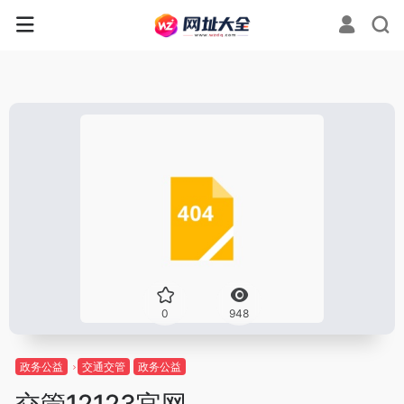
0
948
政务公益
交通交管
政务公益
交管12123官网