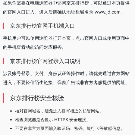
如果你需要在电脑浏览器中访问京东排行榜，可以通过本页提供
的官网入口进入。进入后请确认地址栏域名为 www.jd.com。
京东排行榜官网手机端入口
手机用户可以使用浏览器打开本页，点击官网入口或使用页面中
的手机查看功能访问对应服务。
京东排行榜官网登录入口说明
涉及账号登录、支付、身份认证等操作时，请优先通过官方网站
进入，不要轻信陌生链接、弹窗广告或非官方客服提供的网址。
京东排行榜安全核验
核对官网域名，避免进入拼写相近的仿冒网站。
检查浏览器是否显示 HTTPS 安全连接。
不要在非官方页面输入验证码、密码、银行卡等敏感信息。