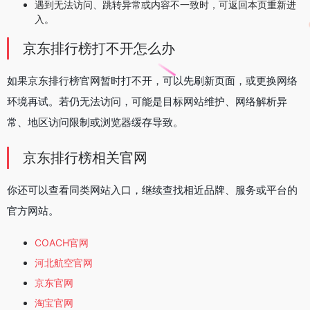
遇到无法访问、跳转异常或内容不一致时，可返回本页重新进
入。
京东排行榜打不开怎么办
如果京东排行榜官网暂时打不开，可以先刷新页面，或更换网络
环境再试。若仍无法访问，可能是目标网站维护、网络解析异
常、地区访问限制或浏览器缓存导致。
京东排行榜相关官网
你还可以查看同类网站入口，继续查找相近品牌、服务或平台的
官方网站。
COACH官网
河北航空官网
京东官网
淘宝官网