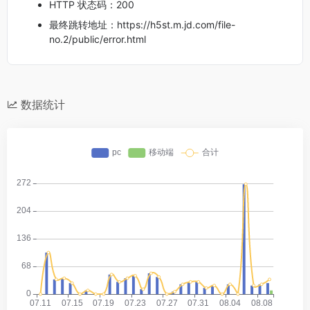
HTTP 状态码：200
最终跳转地址：https://h5st.m.jd.com/file-
no.2/public/error.html
数据统计