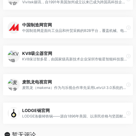
Vivitek丽讯，自1991年美国加州成立以来已成为跨国高科技企业，专注于投影与大屏幕显示技术，拥有多项全球领先技术并获TI等顶尖支持，官网提供详尽产品与技术资讯。
中国制造网官网
中国制造网是面向工业品和外贸采购的B2B平台，覆盖机械、电子、建材、五金、家居、化工等多个行业。企业用户可以通过平台展示产品、查找供应商和了解制造业供需信息。
KV8吸尘器官网
KV8保洁智多星，由国家级高新技术企业深圳市银星智能科技股份有限公司研发，配备智能系统与21个感应头，能高效自动清洁并避开障碍，官网提供智能清洁机器人等家庭服务机器人产品信息。
麦凯龙电视官网
麦凯龙（makena）作为与乐视合作率先采用LetvUI 3.0系统的智能电视品牌，由茂鑫源电子（深圳）有限公司打造，提供极致人性化体验的互联网电视生态，官网可获取产品及服务详情。
LODGE锅官网
LODGE洛极铸铁锅——源自1896年美国、以亲民价格与坚固耐用著称的美式工业风铸铁锅品牌，官网提供正品购买及品牌资讯。
暂无评论