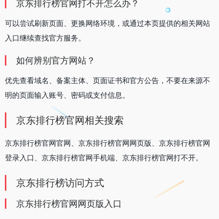
京东排行榜官网打不开怎么办？
可以尝试刷新页面、更换网络环境，或通过本页提供的相关网站
入口继续查找官方服务。
如何辨别官方网站？
优先查看域名、备案主体、页面证书和官方公告，不要在来源不
明的页面输入账号、密码或支付信息。
京东排行榜官网相关搜索
京东排行榜官网官网、京东排行榜官网网页版、京东排行榜官网
登录入口、京东排行榜官网手机端、京东排行榜官网打不开。
京东排行榜访问方式
京东排行榜官网网页版入口