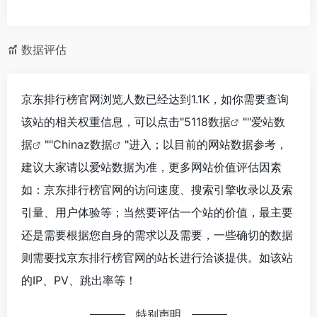
数据评估
京东排行榜官网浏览人数已经达到1.1K，如你需要查询
该站的相关权重信息，可以点击"
5118数据
""
爱站数
据
""
Chinaz数据
"进入；以目前的网站数据参考，
建议大家请以爱站数据为准，更多网站价值评估因素
如：京东排行榜官网的访问速度、搜索引擎收录以及索
引量、用户体验等；当然要评估一个站的价值，最主要
还是需要根据您自身的需求以及需要，一些确切的数据
则需要找京东排行榜官网的站长进行洽谈提供。如该站
的IP、PV、跳出率等！
特别声明