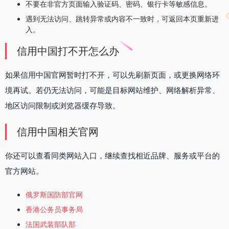
不要在非官方页面输入验证码、密码、银行卡等敏感信息。
遇到无法访问、跳转异常或内容不一致时，可返回本页重新进
入。
信用中国打不开怎么办
如果信用中国官网暂时打不开，可以先刷新页面，或更换网络环
境再试。若仍无法访问，可能是目标网站维护、网络解析异常、
地区访问限制或浏览器缓存导致。
信用中国相关官网
你还可以查看同类网站入口，继续查找相近品牌、服务或平台的
官方网站。
俄罗斯国防部官网
香港公务员事务局
法国武装部队部