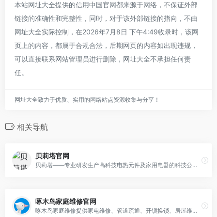
本站网址大全提供的信用中国官网都来源于网络，不保证外部
链接的准确性和完整性，同时，对于该外部链接的指向，不由
网址大全实际控制，在2026年7月8日 下午4:49收录时，该网
页上的内容，都属于合规合法，后期网页的内容如出现违规，
可以直接联系网站管理员进行删除，网址大全不承担任何责
任。
网址大全致力于优质、实用的网络站点资源收集与分享！
相关导航
贝莉塔官网
贝莉塔——专业研发生产高科技电热元件及家用电器的科技公司，主打贝莉塔、日暖牌高效绿色电采暖锅炉，畅销全国，官网提供产品详情与服务支持。
啄木鸟家庭维修官网
啄木鸟家庭维修提供家电维修、管道疏通、开锁换锁、房屋维修和清洗保养等上门服务。平台适合用户在遇到空调、冰箱、洗衣机、热水器等家电故障时查询服务项目和预约维修。