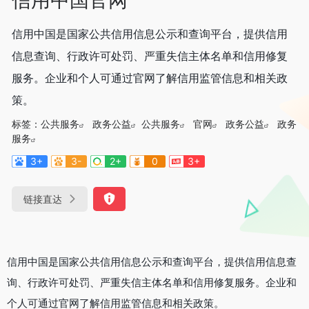
信用中国是国家公共信用信息公示和查询平台，提供信用
信息查询、行政许可处罚、严重失信主体名单和信用修复
服务。企业和个人可通过官网了解信用监管信息和相关政
策。
标签：
公共服务
政务公益
公共服务
官网
政务公益
政务
服务
3+
3-
2+
0
3+
链接直达
信用中国是国家公共信用信息公示和查询平台，提供信用信息查
询、行政许可处罚、严重失信主体名单和信用修复服务。企业和
个人可通过官网了解信用监管信息和相关政策。