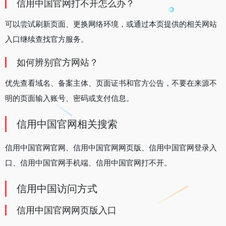
信用中国官网打不开怎么办？
可以尝试刷新页面、更换网络环境，或通过本页提供的相关网站
入口继续查找官方服务。
如何辨别官方网站？
优先查看域名、备案主体、页面证书和官方公告，不要在来源不
明的页面输入账号、密码或支付信息。
信用中国官网相关搜索
信用中国官网官网、信用中国官网网页版、信用中国官网登录入
口、信用中国官网手机端、信用中国官网打不开。
信用中国访问方式
信用中国官网网页版入口