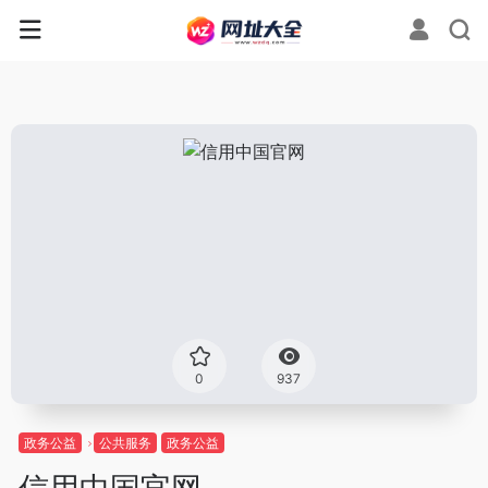
0
937
政务公益
公共服务
政务公益
信用中国官网