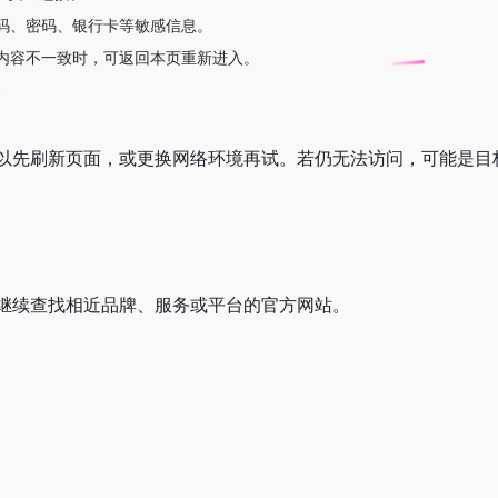
码、密码、银行卡等敏感信息。
内容不一致时，可返回本页重新进入。
以先刷新页面，或更换网络环境再试。若仍无法访问，可能是目
继续查找相近品牌、服务或平台的官方网站。