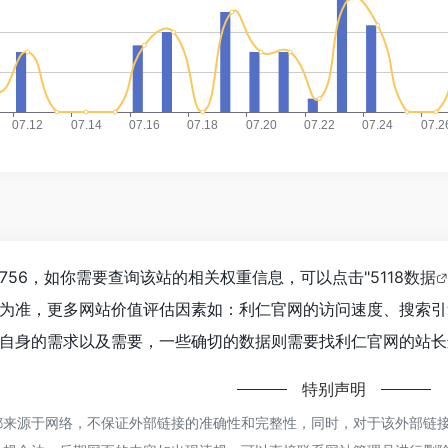
756，如你需要查询该站的相关权重信息，可以点击"
5118数据
为准，更多网站价值评估因素如：利仁官网的访问速度、搜索引
自身的需求以及需要，一些确切的数据则需要找利仁官网的站长进
特别声明
来源于网络，不保证外部链接的准确性和完整性，同时，对于该外部链接的指