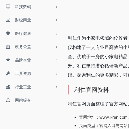
科技数码
财经商业
医疗健康
利仁作为小家电领域的佼佼者
政务公益
仅构建了一支专业且高效的小
全、优质于一身的小家电精品
品牌企业
升。利仁坚持潜心钻研新产品
工具资源
础。探索利仁的更多精彩，可
行业工业
利仁官网资料
网站提交
利仁官网页面整理了官方网站
官网地址：
www.l-ren.com
页面类型：官网入口与网站