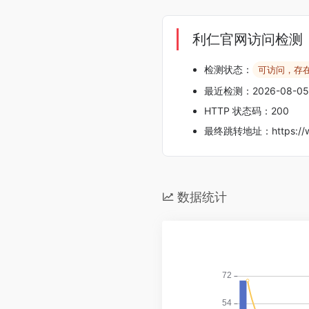
利仁官网访问检测
检测状态：
可访问，存
最近检测：2026-08-05 
HTTP 状态码：200
最终跳转地址：https://www
数据统计