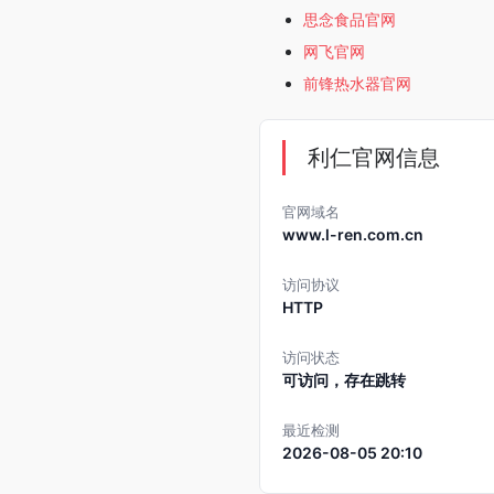
思念食品官网
网飞官网
前锋热水器官网
利仁官网信息
官网域名
www.l-ren.com.cn
访问协议
HTTP
访问状态
可访问，存在跳转
最近检测
2026-08-05 20:10