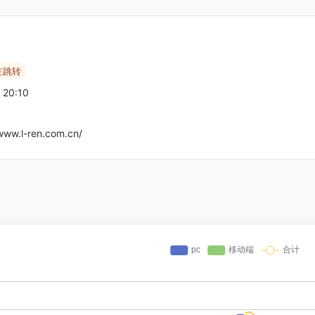
在跳转
20:10
.l-ren.com.cn/