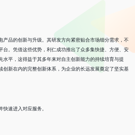
电产品的创新与升级。其研发方向紧密贴合市场细分需求，不
平台。凭借这些优势，利仁成功推出了众多集快捷、方便、安
先水平，这得益于其多年来对自主创新能力的持续培育与提
续创新在内的完整创新体系，为企业的长远发展奠定了坚实基
并快速进入对应服务。