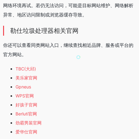
网络环境再试。若仍无法访问，可能是目标网站维护、网络解析
异常、地区访问限制或浏览器缓存导致。
勒仕垃圾处理器相关官网
你还可以查看同类网站入口，继续查找相近品牌、服务或平台的
官方网站。
TBC(大邱)
美乐家官网
Gpneus
WPS官网
好孩子官网
Berluti官网
劲霸男装官网
爱华仕官网