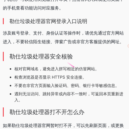
的手机查看功能访问对应服务。
勒仕垃圾处理器官网登录入口说明
涉及账号登录、支付、身份认证等操作时，请优先通过官方网站
进入，不要轻信陌生链接、弹窗广告或非官方客服提供的网址。
勒仕垃圾处理器安全核验
核对官网域名，避免进入拼写相近的仿冒网站。
检查浏览器是否显示 HTTPS 安全连接。
不要在非官方页面输入验证码、密码、银行卡等敏感信息。
遇到无法访问、跳转异常或内容不一致时，可返回本页重新进
入。
勒仕垃圾处理器打不开怎么办
如果勒仕垃圾处理器官网暂时打不开，可以先刷新页面，或更换