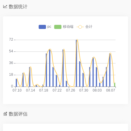
数据统计
数据评估