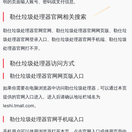
明的页面输入账号、密码或支付信息。
勒仕垃圾处理器官网相关搜索
勒仕垃圾处理器官网官网、勒仕垃圾处理器官网网页版、勒仕垃
圾处理器官网登录入口、勒仕垃圾处理器官网手机端、勒仕垃圾
处理器官网打不开。
勒仕垃圾处理器访问方式
勒仕垃圾处理器官网网页版入口
如果你需要在电脑浏览器中访问勒仕垃圾处理器，可以通过本页
提供的官网入口进入。进入后请确认地址栏域名为
leshi.tmall.com。
勒仕垃圾处理器官网手机端入口
手机用户可以使用浏览器打开本页，点击官网入口或使用页面中