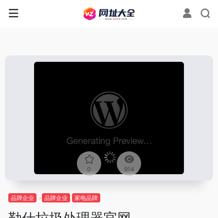
0
914
品牌企业
品牌企业
家电品牌
勒仕垃圾处理器官网