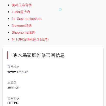
美标卫浴官网
Lusini意大利
1a-Geschenkeshop
Newport瑞典
Shophome瑞典
NITORI宜得利家居(台湾)
啄木鸟家庭维修官网信息
官网域名
www.zmn.cn
主域名
zmn.cn
访问协议
HTTPS