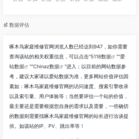
数据评估
啄木鸟家庭维修官网浏览人数已经达到947，如你需要
查询该站的相关权重信息，可以点击"
5118数据
""
爱
站数据
""
Chinaz数据
"进入；以目前的网站数据参
考，建议大家请以爱站数据为准，更多网站价值评估因
素如：啄木鸟家庭维修官网的访问速度、搜索引擎收录
以及索引量、用户体验等；当然要评估一个站的价值，
最主要还是需要根据您自身的需求以及需要，一些确切
的数据则需要找啄木鸟家庭维修官网的站长进行洽谈提
供。如该站的IP、PV、跳出率等！