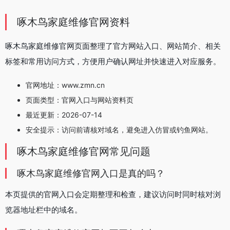
啄木鸟家庭维修官网资料
啄木鸟家庭维修官网页面整理了官方网站入口、网站简介、相关
标签和常用访问方式，方便用户确认网址并快速进入对应服务。
官网地址：
www.zmn.cn
页面类型：官网入口与网站资料页
最近更新：2026-07-14
安全提示：访问前请核对域名，避免进入仿冒或钓鱼网站。
啄木鸟家庭维修官网常见问题
啄木鸟家庭维修官网入口是真的吗？
本页提供的官网入口会定期整理和检查，建议访问时同时核对浏
览器地址栏中的域名。