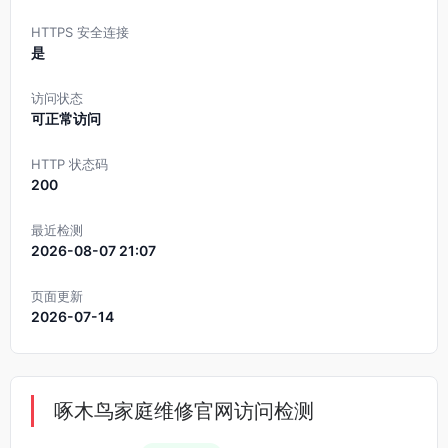
HTTPS 安全连接
是
访问状态
可正常访问
HTTP 状态码
200
最近检测
2026-08-07 21:07
页面更新
2026-07-14
啄木鸟家庭维修官网访问检测