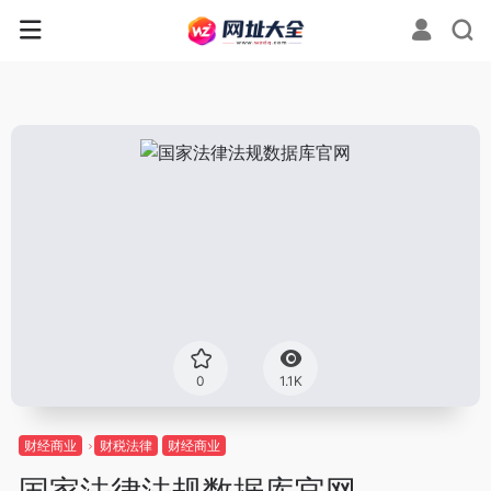
0
1.1K
财经商业
财税法律
财经商业
国家法律法规数据库官网