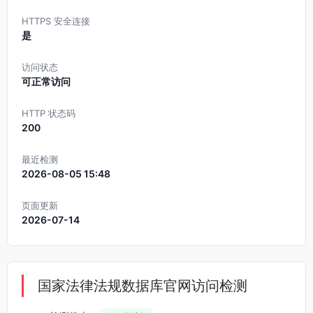
HTTPS 安全连接
是
访问状态
可正常访问
HTTP 状态码
200
最近检测
2026-08-05 15:48
页面更新
2026-07-14
国家法律法规数据库官网访问检测