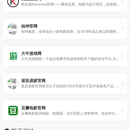
凯伍德Kenwood官网——秉持品质、创新与设计理念，由英国专家精选优质材料精心打造，经严格测试，为全球百万厨师提供值得信赖的耐用厨房电器。
灿坤官网
灿坤集团，全球知名小家电制造商，自1978年成立来以跨国研发设计团队打造精致产品，行销全球，官网展示丰富产品线及全面售后服务网络。
大牛游戏网
大牛游戏网是一个提供免费手机游戏和软件下载的安全平台,为用户带来放心、有趣的使用体验。
诺亚易家官网
诺亚易家官网展示位于深圳的1000平展示厅及环保家具产品，提供从装修建议到饰品搭配的一站式家居顾问服务，助力客户实现完美家居梦想。
豆瓣电影官网
豆瓣电影提供电影、电视剧、综艺和影人资料查询，包含评分、短评、影评、片单和上映信息。用户可以通过豆瓣了解影视作品口碑，查找经典影片、热门剧集和相关讨论。