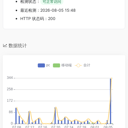
检测状态：
可正常访问
最近检测：2026-08-05 15:48
HTTP 状态码：200
数据统计