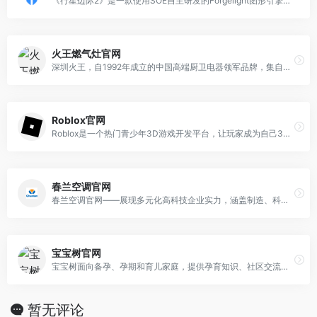
《行星边际2》是一款使用SOE自主研发的Forgelight图形引擎的大型多人在线第一人称射击游戏，该游戏提供了网络游戏领域有史以来最为逼真的视觉体验，并注重玩家的策略和技巧。
火王燃气灶官网
深圳火王，自1992年成立的中国高端厨卫电器领军品牌，集自主研发、生产、销售与服务为一体，屡获国内外行业大奖，2010年荣膺中国驰名商标，官网提供全面产品与服务信息。
Roblox官网
Roblox是一个热门青少年3D游戏开发平台，让玩家成为自己3D世界的建筑师，提供多人在线游戏、交流和比赛功能，打造可爱如乐高玩具的游戏体验。
春兰空调官网
春兰空调官网——展现多元化高科技企业实力，涵盖制造、科研、贸易等多领域，提供空调器等主导产品信息及全面网址资源。
宝宝树官网
宝宝树面向备孕、孕期和育儿家庭，提供孕育知识、社区交流、成长记录和母婴消费内容。用户可以查询孕周提醒、育儿经验、宝宝发育和家庭护理相关信息。
暂无评论