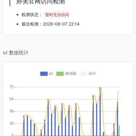
婷美官网访问检测
检测状态：
暂时无法访问
最近检测：2026-08-07 22:14
数据统计