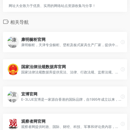
网址大全致力于优质、实用的网络站点资源收集与分享！
相关导航
康明橱柜官网
康明橱柜，天津专业橱柜、壁柜及板式家具生产厂家，提供中高档整体橱柜等多元化产品及官网服务。
国家法律法规数据库官网
国家法律法规数据库提供宪法、法律、行政法规、监察法规、司法解释和地方性法规等规范性文件查询。它是查找现行法律文本和权威法规资料的重要官方平台。
宜博官网
E-3LUE宜博是一家源自香港的国际品牌，自1995年成立以来，一直致力于提供“个性化定制”的电脑外设产品，不断在键鼠业等领域引领创新潮流。
观察者网官网
观察者网提供时政、国际、财经、科技、军事和评论类内容，关注国内外热点事件和公共议题。用户可以通过站点浏览新闻报道、观点文章和专题讨论，作为资讯来源的补充。