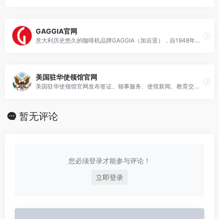
GAGGIA官网
意大利历史悠久的咖啡机品牌GAGGIA（加吉亚），自1948年成立以来生产多种家用与商用咖啡机，设计风格独特，官网提供丰富网址资源。
美国驻华使领馆官网
美国驻华使领馆官网发布签证、领事服务、使馆新闻、教育交流和美国相关政策信息。计划赴美旅行、学习、商务或办理领事事务的用户，可以通过官网查看官方通知和预约入口。
暂无评论
您必须登录才能参与评论！
立即登录