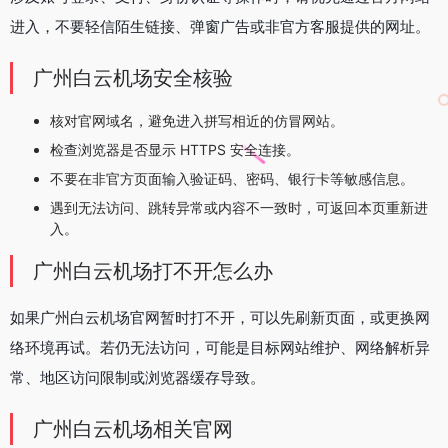
进入，不要轻信陌生链接、弹窗广告或非官方客服提供的网址。
广州白云机场安全核验
核对官网域名，避免进入拼写相近的仿冒网站。
检查浏览器是否显示 HTTPS 安全连接。
不要在非官方页面输入验证码、密码、银行卡等敏感信息。
遇到无法访问、跳转异常或内容不一致时，可返回本页重新进
入。
广州白云机场打不开怎么办
如果广州白云机场官网暂时打不开，可以先刷新页面，或更换网
络环境再试。若仍无法访问，可能是目标网站维护、网络解析异
常、地区访问限制或浏览器缓存导致。
广州白云机场相关官网