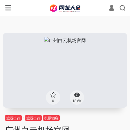
0
18.6K
旅游出行
旅游出行
机票酒店
广州白云机场官网