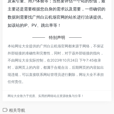
及索引量、用户体验等；当然要评估一个站的价值，最
主要还是需要根据您自身的需求以及需要，一些确切的
数据则需要找广州白云机场官网的站长进行洽谈提供。
如该站的IP、PV、跳出率等！
特别声明
本站网址大全提供的广州白云机场官网都来源于网络，不保证
外部链接的准确性和完整性，同时，对于该外部链接的指向，
不由网址大全实际控制，在2023年10月24日 下午7:45收录
时，该网页上的内容，都属于合规合法，后期网页的内容如出
现违规，可以直接联系网站管理员进行删除，网址大全不承担
任何责任。
网址大全致力于优质、实用的网络站点资源收集与分享！
相关导航