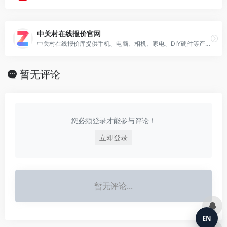
中关村在线报价官网
中关村在线报价库提供手机、电脑、相机、家电、DIY硬件等产品的参数、价格、评测和用户点评。适合用户在购买数码产品前做配置对比、价格参考和型号筛选。
暂无评论
您必须登录才能参与评论！
立即登录
暂无评论...
EN