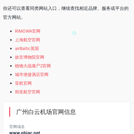
你还可以查看同类网站入口，继续查找相近品牌、服务或平台的
官方网站。
RIMOWA官网
上海航空官网
airBaltic英国
故宫博物院官网
植物大战僵尸2官网
城市便捷酒店官网
亚航官网
韩亚航空官网
广州白云机场官网信息
官网域名
www.gbiac.net