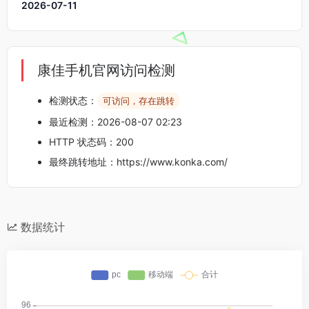
2026-07-11
康佳手机官网访问检测
检测状态：
可访问，存在跳转
最近检测：2026-08-07 02:23
HTTP 状态码：200
最终跳转地址：https://www.konka.com/
数据统计