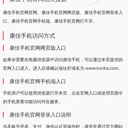
康佳手机官网官网、康佳手机官网网页版、康佳手机官网登录入
口、康佳手机官网手机端、康佳手机官网打不开。
康佳手机访问方式
康佳手机官网网页版入口
如果你需要在电脑浏览器中访问康佳手机，可以通过本页提供的
官网入口进入。进入后请确认地址栏域名为 www.konka.com。
康佳手机官网手机端入口
手机用户可以使用浏览器打开本页，点击官网入口或使用页面中
的手机查看功能访问对应服务。
康佳手机官网登录入口说明
涉及账号登录、支付、身份认证等操作时，请优先通过官方网站