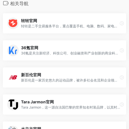
相关导航
转转官网
转转是二手交易服务平台，重点覆盖手机、电脑、数码、家电和图书等品类，并提供部分商品的验机、质检和回收服务。适合用户出售闲置物品，也适合购买经过检测的二手设备。
36氪官网
36氪是关注新经济、科技公司、创业融资和产业创新的商业科技媒体，提供公司报道、行业分析、投融资动态和专题内容。适合创业者、投资人、产品运营和互联网从业者了解科技商业趋势。
新百伦官网
新百伦是一家历史悠久的运动品牌，被许多社会名流和企业领袖选择，因此被誉为“总统慢跑鞋”和“慢跑鞋之王”。
Tara Jarmon官网
Tara Jarmon，这一源自法国巴黎的世界知名时装品牌，以其时髦舒适、色彩性感而不张扬的设计风格，采用绣花、蝴蝶结等精细元素与柔软细腻面料，打造出现代品味女性的专属时尚，官网提供品牌全系列资讯与购物体验。
水立方官网