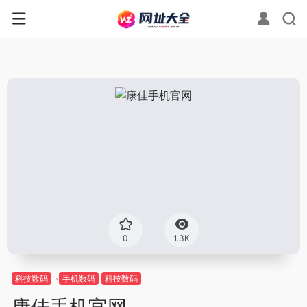
0
1.3K
科技数码
手机数码
科技数码
康佳手机官网