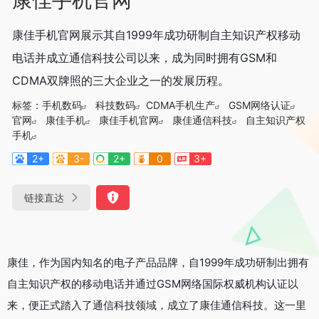
康佳手机官网展示其自1999年成功研制自主知识产权移动
电话并成立通信科技公司以来，成为同时拥有GSM和
CDMA双牌照的三大企业之一的发展历程。
标签：
手机数码
科技数码
CDMA手机生产
GSM网络认证
官网
康佳手机
康佳手机官网
康佳通信科技
自主知识产权
手机
2+
3-
2+
0
3+
链接直达
康佳，作为国内知名的电子产品品牌，自1999年成功研制出拥有
自主知识产权的移动电话并通过GSM网络国际权威机构认证以
来，便正式踏入了通信科技领域，成立了康佳通信科技。这一里