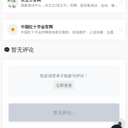
国家游泳中心（水立方/冰立方）官网，提供集游泳、运动、健身、休闲于一体的国际先进水平服务，是2008年北京奥运会和2022年北京冬奥会的经典场馆。
中国红十字会官网
中国红十字会官网发布救灾救助、应急救护、人道传播、志愿服务和公益项目相关信息。用户可以通过官网了解公益活动、捐赠渠道、救护培训和组织动态。
暂无评论
您必须登录才能参与评论！
立即登录
暂无评论...