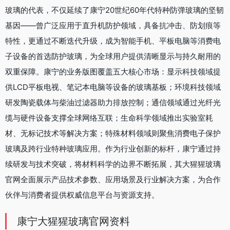
玻璃的代表，不仅延续了康宁20世纪60年代特种防弹玻璃的坚韧
基因——曾广泛应用于直升机防护领域，具备抗冲击、防划痕等
特性，更通过不断迭代升级，成为智能手机、平板电脑等消费电
子设备的首选防护玻璃，为全球用户提供清晰显示与持久耐用的
双重保障。康宁的业务版图覆盖五大核心市场：显示科技领域提
供LCD平板电视、笔记本电脑等设备的玻璃基板；环境科技领域
研发陶瓷载体与柴油过滤器助力排放控制；通信领域通过光纤光
缆与硬件设备支撑全球网络互联；生命科学领域推出实验室耗
材、无标记技术等解决方案；特殊材料领域则聚焦消费电子保护
玻璃及跨行业特种玻璃应用。作为行业创新的标杆，康宁通过持
续研发与技术突破，将材料科学的边界不断拓展，其大猩猩玻璃
官网全面展示产品技术参数、应用场景及行业解决方案，为合作
伙伴与消费者提供权威信息平台与资源支持。
康宁大猩猩玻璃官网资料