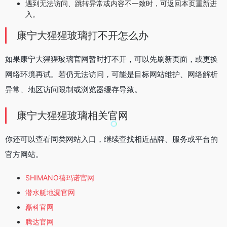
遇到无法访问、跳转异常或内容不一致时，可返回本页重新进
入。
康宁大猩猩玻璃打不开怎么办
如果康宁大猩猩玻璃官网暂时打不开，可以先刷新页面，或更换
网络环境再试。若仍无法访问，可能是目标网站维护、网络解析
异常、地区访问限制或浏览器缓存导致。
康宁大猩猩玻璃相关官网
你还可以查看同类网站入口，继续查找相近品牌、服务或平台的
官方网站。
SHIMANO禧玛诺官网
潜水艇地漏官网
磊科官网
腾达官网