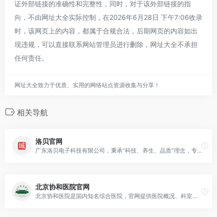
证外部链接的准确性和完整性，同时，对于该外部链接的指
向，不由网址大全实际控制，在2026年6月28日 下午7:06收录
时，该网页上的内容，都属于合规合法，后期网页的内容如出
现违规，可以直接联系网站管理员进行删除，网址大全不承担
任何责任。
网址大全致力于优质、实用的网络站点资源收集与分享！
相关导航
洛贝官网
广东洛贝电子科技有限公司，秉承“科技、养生、品质”理念，专注养生电器研发生产，官网展示阿迪锅等健康产品及网址资源。
北京协和医院官网
北京协和医院是国内知名综合医院，官网提供医院概况、科室介绍、专家信息、就医指南、预约挂号和健康科普等内容。患者可通过官网了解门诊安排、院区信息和就诊流程，减少线下咨询成本。