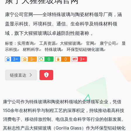
康宁公司官网——全球特殊玻璃与陶瓷材料领导厂商，涵
盖显示科技、环境科技、通信、生命科学及特殊材料领
域，旗下大猩猩玻璃以卓越防刮性能著称 。
标签：
实用查询
工具资源
大猩猩玻璃
官网
康宁公司
显
示科技
材料科学
特殊玻璃
环保型铝硅钢化玻璃
3+
3-
0
0
3+
链接直达
康宁公司作为特殊玻璃和陶瓷材料领域的全球领军企业，凭借
150余年在材料科学与制程工艺的深厚积淀，持续推动着高科技
消费电子、移动排放控制、电信及生命科学等行业的创新发展。
其标志性产品大猩猩玻璃（Gorilla Glass）作为环保型铝硅钢化