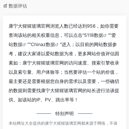
数据评估
康宁大猩猩玻璃官网浏览人数已经达到956，如你需要
查询该站的相关权重信息，可以点击"
5118数据
""
爱
站数据
""
Chinaz数据
"进入；以目前的网站数据参
考，建议大家请以爱站数据为准，更多网站价值评估因
素如：康宁大猩猩玻璃官网的访问速度、搜索引擎收录
以及索引量、用户体验等；当然要评估一个站的价值，
最主要还是需要根据您自身的需求以及需要，一些确切
的数据则需要找康宁大猩猩玻璃官网的站长进行洽谈提
供。如该站的IP、PV、跳出率等！
特别声明
本站网址大全提供的康宁大猩猩玻璃官网都来源于网络，不保