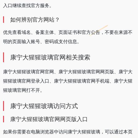
入口继续查找官方服务。
如何辨别官方网站？
优先查看域名、备案主体、页面证书和官方公告，不要在来源不
明的页面输入账号、密码或支付信息。
康宁大猩猩玻璃官网相关搜索
康宁大猩猩玻璃官网官网、康宁大猩猩玻璃官网网页版、康宁大
猩猩玻璃官网登录入口、康宁大猩猩玻璃官网手机端、康宁大猩
猩玻璃官网打不开。
康宁大猩猩玻璃访问方式
康宁大猩猩玻璃官网网页版入口
如果你需要在电脑浏览器中访问康宁大猩猩玻璃，可以通过本页