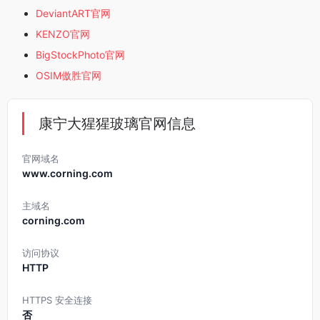
DeviantART官网
KENZO官网
BigStockPhoto官网
OSIM傲胜官网
康宁大猩猩玻璃官网信息
官网域名
www.corning.com
主域名
corning.com
访问协议
HTTP
HTTPS 安全连接
否