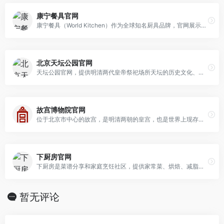
康宁餐具官网
康宁餐具（World Kitchen）作为全球知名厨具品牌，官网展示旗下Corelle、Corningware、Visions等40余国畅销产品及品牌资源。
北京天坛公园官网
天坛公园官网，提供明清两代皇帝祭祀场所天坛的历史文化、旅游信息和在线服务，探索祈谷坛、圜丘坛等古建筑群的魅力。
故宫博物院官网
位于北京市中心的故宫，是明清两朝的皇宫，也是世界上现存最大、最完整的木质结构古建筑群，其附属的北京故宫博物院是中国最大的古代文化艺术博物馆。
下厨房官网
下厨房是菜谱分享和家庭烹饪社区，提供家常菜、烘焙、减脂餐、节日菜谱和食材做法。用户可以搜索菜谱步骤、收藏菜单、查看作品反馈，适合日常做饭和学习烹饪技巧。
暂无评论