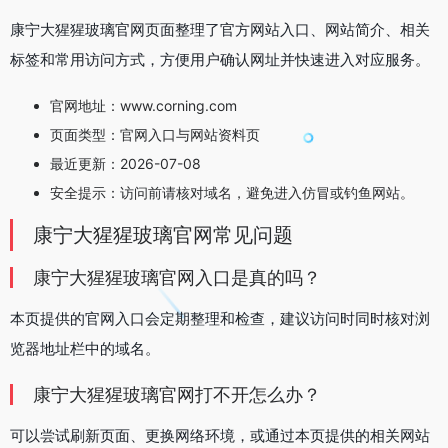
康宁大猩猩玻璃官网页面整理了官方网站入口、网站简介、相关
标签和常用访问方式，方便用户确认网址并快速进入对应服务。
官网地址：
www.corning.com
页面类型：官网入口与网站资料页
最近更新：2026-07-08
安全提示：访问前请核对域名，避免进入仿冒或钓鱼网站。
康宁大猩猩玻璃官网常见问题
康宁大猩猩玻璃官网入口是真的吗？
本页提供的官网入口会定期整理和检查，建议访问时同时核对浏
览器地址栏中的域名。
康宁大猩猩玻璃官网打不开怎么办？
可以尝试刷新页面、更换网络环境，或通过本页提供的相关网站