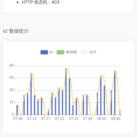
HTTP 状态码：403
数据统计