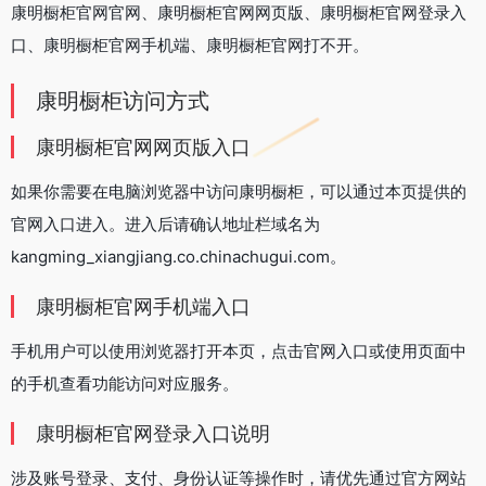
康明橱柜官网官网、康明橱柜官网网页版、康明橱柜官网登录入
口、康明橱柜官网手机端、康明橱柜官网打不开。
康明橱柜访问方式
康明橱柜官网网页版入口
如果你需要在电脑浏览器中访问康明橱柜，可以通过本页提供的
官网入口进入。进入后请确认地址栏域名为
kangming_xiangjiang.co.chinachugui.com。
康明橱柜官网手机端入口
手机用户可以使用浏览器打开本页，点击官网入口或使用页面中
的手机查看功能访问对应服务。
康明橱柜官网登录入口说明
涉及账号登录、支付、身份认证等操作时，请优先通过官方网站