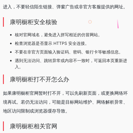
进入，不要轻信陌生链接、弹窗广告或非官方客服提供的网址。
康明橱柜安全核验
核对官网域名，避免进入拼写相近的仿冒网站。
检查浏览器是否显示 HTTPS 安全连接。
不要在非官方页面输入验证码、密码、银行卡等敏感信息。
遇到无法访问、跳转异常或内容不一致时，可返回本页重新进
入。
康明橱柜打不开怎么办
如果康明橱柜官网暂时打不开，可以先刷新页面，或更换网络环
境再试。若仍无法访问，可能是目标网站维护、网络解析异常、
地区访问限制或浏览器缓存导致。
康明橱柜相关官网