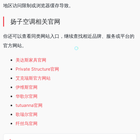
地区访问限制或浏览器缓存导致。
扬子空调相关官网
你还可以查看同类网站入口，继续查找相近品牌、服务或平台的
官方网站。
美达斯家具官网
Private Structure官网
艾克瑞斯官方网站
伊维斯官网
华歌尔官网
tutuanna官网
歌瑞尔官网
纤丝鸟官网