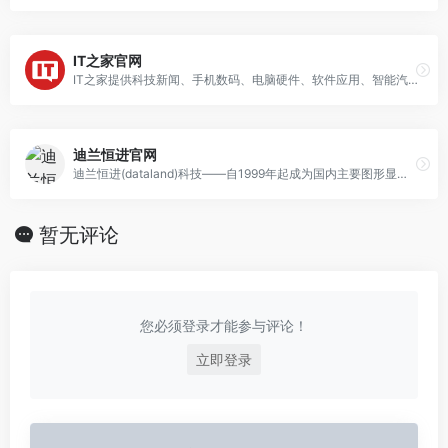
IT之家官网
IT之家提供科技新闻、手机数码、电脑硬件、软件应用、智能汽车和互联网资讯，更新频率较高。用户可以通过网站了解新品发布、系统更新、行业动态和数字产品相关消息。
迪兰恒进官网
迪兰恒进(dataland)科技——自1999年起成为国内主要图形显示卡供应商，作为撼讯科技大陆战略伙伴，推出高品质“迪兰恒进”“PowerColor”品牌ATI显示卡，获广泛好评及“ATI全球最佳合作伙伴”奖，官网提供丰富网址资源。
暂无评论
您必须登录才能参与评论！
立即登录