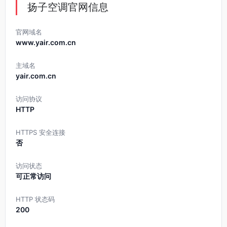
扬子空调官网信息
官网域名
www.yair.com.cn
主域名
yair.com.cn
访问协议
HTTP
HTTPS 安全连接
否
访问状态
可正常访问
HTTP 状态码
200