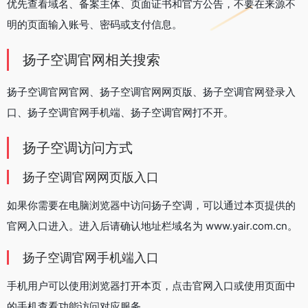
优先查看域名、备案主体、页面证书和官方公告，不要在来源不
明的页面输入账号、密码或支付信息。
扬子空调官网相关搜索
扬子空调官网官网、扬子空调官网网页版、扬子空调官网登录入
口、扬子空调官网手机端、扬子空调官网打不开。
扬子空调访问方式
扬子空调官网网页版入口
如果你需要在电脑浏览器中访问扬子空调，可以通过本页提供的
官网入口进入。进入后请确认地址栏域名为 www.yair.com.cn。
扬子空调官网手机端入口
手机用户可以使用浏览器打开本页，点击官网入口或使用页面中
的手机查看功能访问对应服务。