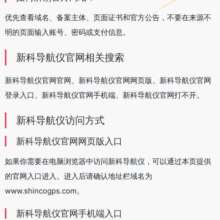
优先查看域名、备案主体、页面证书和官方公告，不要在来源不
明的页面输入账号、密码或支付信息。
新科导航仪官网相关搜索
新科导航仪官网官网、新科导航仪官网网页版、新科导航仪官网
登录入口、新科导航仪官网手机端、新科导航仪官网打不开。
新科导航仪访问方式
新科导航仪官网网页版入口
如果你需要在电脑浏览器中访问新科导航仪，可以通过本页提供
的官网入口进入。进入后请确认地址栏域名为
www.shincogps.com。
新科导航仪官网手机端入口