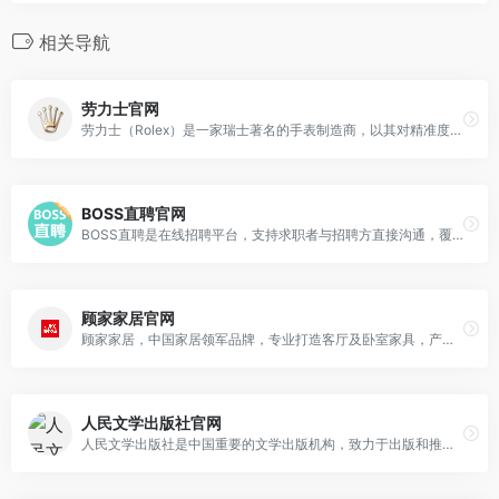
相关导航
劳力士官网
劳力士（Rolex）是一家瑞士著名的手表制造商，以其对精准度的不懈追求和卓越的制表工艺闻名，被广泛认为是精准时计的象征。
BOSS直聘官网
BOSS直聘是在线招聘平台，支持求职者与招聘方直接沟通，覆盖互联网、制造、服务、金融、教育等多个行业岗位。用户可以创建简历、搜索职位、投递申请，并通过职位详情了解薪资范围、地点和公司信息。
顾家家居官网
顾家家居，中国家居领军品牌，专业打造客厅及卧室家具，产品远销全球186国，拥有五大系列满足多样需求，官网提供高品质家居服务。
人民文学出版社官网
人民文学出版社是中国重要的文学出版机构，致力于出版和推广优秀的文学作品和人文社科著作，为中国文学的繁荣与发展做出重要贡献。