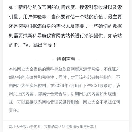
如：新科导航仪官网的访问速度、搜索引擎收录以及索
引量、用户体验等；当然要评估一个站的价值，最主要
还是需要根据您自身的需求以及需要，一些确切的数据
则需要找新科导航仪官网的站长进行洽谈提供。如该站
的IP、PV、跳出率等！
特别声明
本站网址大全提供的新科导航仪官网都来源于网络，不保证外
部链接的准确性和完整性，同时，对于该外部链接的指向，不
由网址大全实际控制，在2026年7月6日 下午8:31收录时，该
网页上的内容，都属于合规合法，后期网页的内容如出现违
规，可以直接联系网站管理员进行删除，网址大全不承担任何
责任。
网址大全致力于优质、实用的网络站点资源收集与分享！