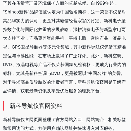
了其在质量管理及环境保护方面的卓越成就。自1999年起，
“Shinco新科”品牌便被认定为中国驰名商标，这一荣誉不仅是对
其品牌实力的认可，更是对其诚信经营宗旨的肯定。新科电子坚
持数字化与国际化并重的发展战略，深耕消费电子与新型家电两
大支柱产业，产品覆盖智能手机、平板电脑、音响产品、液晶电
视、GPS卫星导航器等多元化领域，其中新科导航仪凭借其精准
定位与卓越性能，在市场上赢得了广泛好评。此外，新科空调、
DVD、液晶电视等产品不仅荣获国家免检资格，更成为行业内的
标杆，尤其是新科空调与DVD，更是被冠以“中国名牌”的美誉。
对于寻求高品质导航仪的消费者而言，新科导航仪官网是了解产
品详情、获取最新资讯及享受优质服务的理想平台。
新科导航仪官网资料
新科导航仪官网页面整理了官方网站入口、网站简介、相关标签
和常用访问方式，方便用户确认网址并快速进入对应服务。