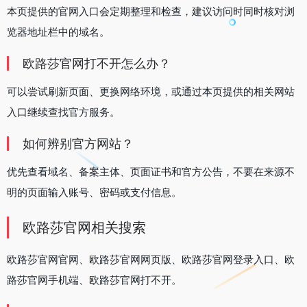
本页提供的官网入口会定期整理和检查，建议访问时同时核对浏
览器地址栏中的域名。
欧路莎官网打不开怎么办？
可以尝试刷新页面、更换网络环境，或通过本页提供的相关网站
入口继续查找官方服务。
如何辨别官方网站？
优先查看域名、备案主体、页面证书和官方公告，不要在来源不
明的页面输入账号、密码或支付信息。
欧路莎官网相关搜索
欧路莎官网官网、欧路莎官网网页版、欧路莎官网登录入口、欧
路莎官网手机端、欧路莎官网打不开。