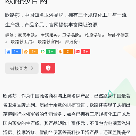
欧路莎，中国知名卫浴品牌，拥有三个规模化工厂与一流
生产线，产品多元，官网提供丰富网址资源。
标签：
家居生活
生活服务
卫浴品牌
按摩浴缸
智能坐便器
欧路莎卫浴
欧路莎官网
淋浴房
1+
1-
1+
0
3+
链接直达
欧路莎，作为中国驰名商标与上海名牌产品，已然跻身中国最著
名卫浴品牌之列。历经十余载的拼搏奋进，欧路莎实现了从初出
茅庐到行业领军者的华丽转身，如今已拥有三座规模化工厂以及
国内顶尖的生产线。其产品矩阵丰富多元，不仅包含电脑蒸汽淋
浴房、按摩浴缸、智能坐便器等高科技卫浴产品，还涵盖陶瓷坐