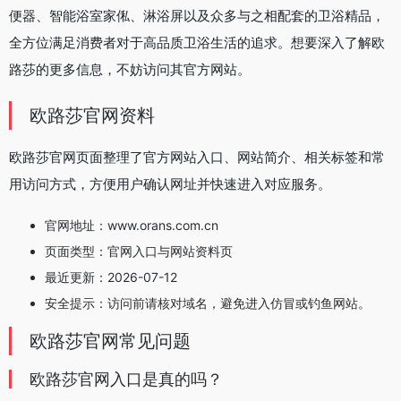
便器、智能浴室家俬、淋浴屏以及众多与之相配套的卫浴精品，
全方位满足消费者对于高品质卫浴生活的追求。想要深入了解欧
路莎的更多信息，不妨访问其官方网站。
欧路莎官网资料
欧路莎官网页面整理了官方网站入口、网站简介、相关标签和常
用访问方式，方便用户确认网址并快速进入对应服务。
官网地址：
www.orans.com.cn
页面类型：官网入口与网站资料页
最近更新：2026-07-12
安全提示：访问前请核对域名，避免进入仿冒或钓鱼网站。
欧路莎官网常见问题
欧路莎官网入口是真的吗？