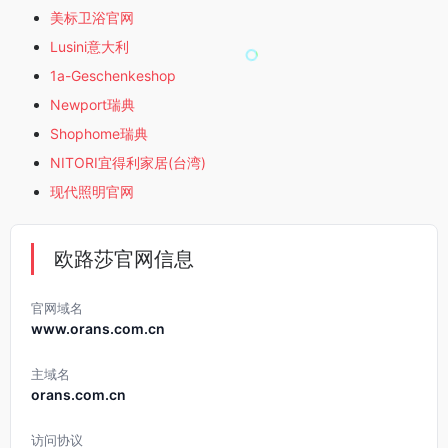
美标卫浴官网
Lusini意大利
1a-Geschenkeshop
Newport瑞典
Shophome瑞典
NITORI宜得利家居(台湾)
现代照明官网
欧路莎官网信息
官网域名
www.orans.com.cn
主域名
orans.com.cn
访问协议