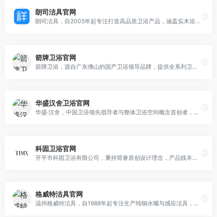
朗司洁具官网
朗司洁具，自2005年起专注打造高品质卫浴产品，涵盖实木浴室柜、淋浴房等全系列浴室装备，秉持国际质量标准，致力于持续改善人们的卫浴生活品质，是经典卫浴的领航创新者。
箭牌卫浴官网
箭牌卫浴，源自广东佛山的国产卫浴领导品牌，提供全系列卫浴产品，荣获多项国家级荣誉，官网致力于展示舒适、健康、环保的高品质卫浴解决方案。
华盛汉舍卫浴官网
华盛·汉舍，中国卫浴领先倡导者与整体卫浴空间概念首创者，总部福建南安，官网提供卫生陶瓷洁具等全系列卫浴产品及网址资源。
科固卫浴官网
开平市科固卫浴有限公司，秉持简奢原创设计理念，产品线丰富，2022 年携手瑞士团队打造国际顶尖卫浴品牌 TIMX，官网提供更多资讯。
格威特洁具官网
温州格威特洁具，自1988年起专注生产纯铜水嘴与感应洁具，官网展示高科技卫浴产品及解决方案。