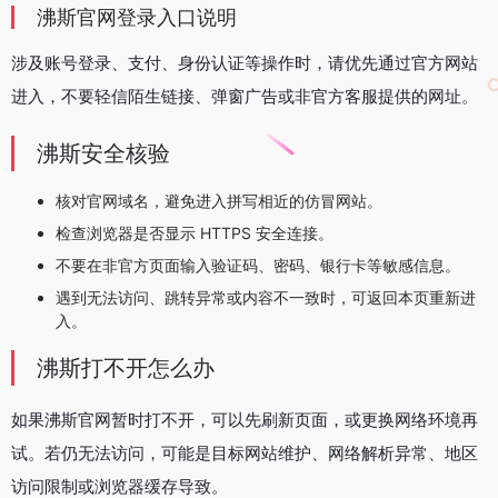
沸斯官网登录入口说明
涉及账号登录、支付、身份认证等操作时，请优先通过官方网站
进入，不要轻信陌生链接、弹窗广告或非官方客服提供的网址。
沸斯安全核验
核对官网域名，避免进入拼写相近的仿冒网站。
检查浏览器是否显示 HTTPS 安全连接。
不要在非官方页面输入验证码、密码、银行卡等敏感信息。
遇到无法访问、跳转异常或内容不一致时，可返回本页重新进
入。
沸斯打不开怎么办
如果沸斯官网暂时打不开，可以先刷新页面，或更换网络环境再
试。若仍无法访问，可能是目标网站维护、网络解析异常、地区
访问限制或浏览器缓存导致。