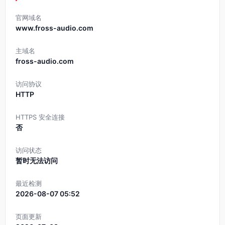
官网域名
www.fross-audio.com
主域名
fross-audio.com
访问协议
HTTP
HTTPS 安全连接
否
访问状态
暂时无法访问
最近检测
2026-08-07 05:52
页面更新