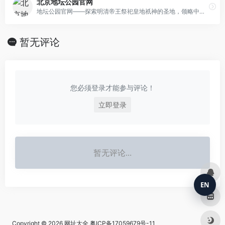
北京地坛公园官网
地坛公园官网——探索明清帝王祭祀皇地祇神的圣地，领略中国现存最大祭地之坛的历史韵味，体验国际AAAA级旅游景区的独特魅力。
暂无评论
您必须登录才能参与评论！
立即登录
暂无评论...
EN
Copyright © 2026
网址大全
粤ICP备17059679号-11