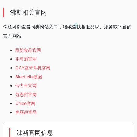
沸斯相关官网
你还可以查看同类网站入口，继续查找相近品牌、服务或平台的
官方网站。
盼盼食品官网
张弓酒官网
QCY蓝牙耳机官网
Bluebella德国
劳力士官网
范思哲官网
Chloe官网
美丽说官网
沸斯官网信息