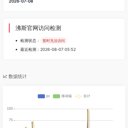
2026-07-08
沸斯官网访问检测
检测状态：
暂时无法访问
最近检测：2026-08-07 05:52
数据统计