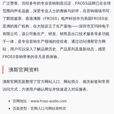
广泛赞誉。历经多年的专业音响制造沉淀，FROSS品牌已在全球
范围内声名远扬，深受专业人士的青睐与好评，在音响领域书写
了辉煌篇章。香港沸斯（FROSS）电声科技作为美国FROSS在
亚洲的推广机构，在大陆设立了生产基地——深圳市艾玛特电子
有限公司，该公司集生产、研发、销售及出口技术服务等多功能
于一体，是专业音响生产领域的佼佼者。通过访问沸斯官方网
站，用户可以深入了解品牌历史、产品系列及最新动态，感受
FROSS音响带来的非凡音质体验。
沸斯官网资料
沸斯官网页面整理了官方网站入口、网站简介、相关标签和常用
访问方式，方便用户确认网址并快速进入对应服务。
官网地址：
www.fross-audio.com
页面类型：官网入口与网站资料页