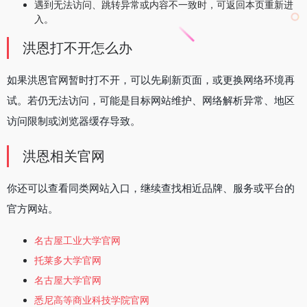
遇到无法访问、跳转异常或内容不一致时，可返回本页重新进
入。
洪恩打不开怎么办
如果洪恩官网暂时打不开，可以先刷新页面，或更换网络环境再
试。若仍无法访问，可能是目标网站维护、网络解析异常、地区
访问限制或浏览器缓存导致。
洪恩相关官网
你还可以查看同类网站入口，继续查找相近品牌、服务或平台的
官方网站。
名古屋工业大学官网
托莱多大学官网
名古屋大学官网
悉尼高等商业科技学院官网