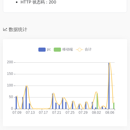
HTTP 状态码：200
数据统计