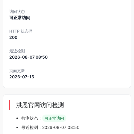
访问状态
可正常访问
HTTP 状态码
200
最近检测
2026-08-07 08:50
页面更新
2026-07-15
洪恩官网访问检测
检测状态：
可正常访问
最近检测：2026-08-07 08:50