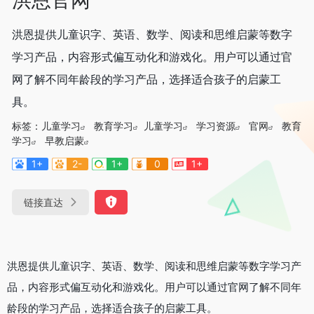
洪恩提供儿童识字、英语、数学、阅读和思维启蒙等数字
学习产品，内容形式偏互动化和游戏化。用户可以通过官
网了解不同年龄段的学习产品，选择适合孩子的启蒙工
具。
标签：
儿童学习
教育学习
儿童学习
学习资源
官网
教育
学习
早教启蒙
1+
2-
1+
0
1+
链接直达
洪恩提供儿童识字、英语、数学、阅读和思维启蒙等数字学习产
品，内容形式偏互动化和游戏化。用户可以通过官网了解不同年
龄段的学习产品，选择适合孩子的启蒙工具。