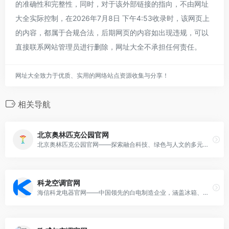
的准确性和完整性，同时，对于该外部链接的指向，不由网址
大全实际控制，在2026年7月8日 下午4:53收录时，该网页上
的内容，都属于合规合法，后期网页的内容如出现违规，可以
直接联系网站管理员进行删除，网址大全不承担任何责任。
网址大全致力于优质、实用的网络站点资源收集与分享！
相关导航
北京奥林匹克公园官网
北京奥林匹克公园官网——探索融合科技、绿色与人文的多元城市区域，发现中轴线景观与标志性玲珑塔的魅力。
科龙空调官网
海信科龙电器官网——中国领先的白电制造企业，涵盖冰箱、空调等系列产品，自1984年创立以来不断创新，官网提供最新产品资讯及品牌动态。