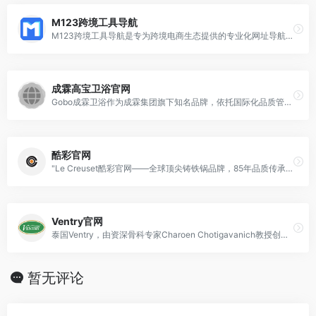
M123跨境工具导航
M123跨境工具导航是专为跨境电商生态提供的专业化网址导航和工具服务平台，致力于通过全面的资源整合和创新工具，赋能出海品牌和电商人员，提升其在全球市场的竞争力。
成霖高宝卫浴官网
Gobo成霖卫浴作为成霖集团旗下知名品牌，依托国际化品质管控和技术创新，结合本土化设计，致力于提升居家卫浴美学，官网提供品牌及产品详细信息。
酷彩官网
"Le Creuset酷彩官网——全球顶尖铸铁锅品牌，85年品质传承，享75%全球珐琅铸铁锅市场占有率，被誉为厨房中的LV。"
Ventry官网
泰国Ventry，由资深骨科专家Charoen Chotigavanich教授创立，专注天然乳胶枕等骨科产品设计超三十年，官网提供高品质乳胶床上用品。
暂无评论