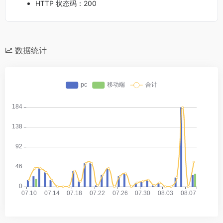
HTTP 状态码：200
数据统计