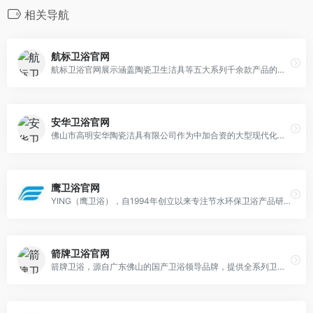
相关导航
航标卫浴官网
航标卫浴官网展示涵盖陶瓷卫生洁具等五大系列千余款产品的专业卫生陶瓷制造企业，依托1.5亿重资引进意大利SITI全套先进生产线，打造国内一流工艺水平的卫浴品牌。
安华卫浴官网
佛山市高明安华陶瓷洁具有限公司作为中加合资的大型现代化科技企业，专业生产高品质“annwa安华”卫浴、瓷砖及卫生间全配套产品，官网提供陶瓷卫生洁具、浴室柜、五金龙头及多品类瓷砖等系列产品信息。
鹰卫浴官网
YING（鹰卫浴），自1994年创立以来专注节水环保卫浴产品研发，提供陶瓷洁具、浴缸、浴室柜等卫生间全配套及瓷砖系列产品，官网展示国际化卓越品质。
箭牌卫浴官网
箭牌卫浴，源自广东佛山的国产卫浴领导品牌，提供全系列卫浴产品，荣获多项国家级荣誉，官网致力于展示舒适、健康、环保的高品质卫浴解决方案。