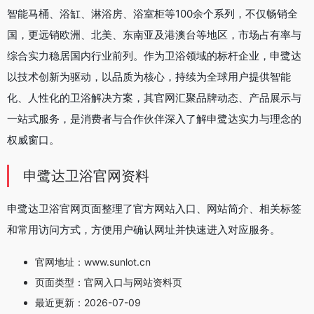
智能马桶、浴缸、淋浴房、浴室柜等100余个系列，不仅畅销全
国，更远销欧洲、北美、东南亚及港澳台等地区，市场占有率与
综合实力稳居国内行业前列。作为卫浴领域的标杆企业，申鹭达
以技术创新为驱动，以品质为核心，持续为全球用户提供智能
化、人性化的卫浴解决方案，其官网汇聚品牌动态、产品展示与
一站式服务，是消费者与合作伙伴深入了解申鹭达实力与理念的
权威窗口。
申鹭达卫浴官网资料
申鹭达卫浴官网页面整理了官方网站入口、网站简介、相关标签
和常用访问方式，方便用户确认网址并快速进入对应服务。
官网地址：
www.sunlot.cn
页面类型：官网入口与网站资料页
最近更新：2026-07-09