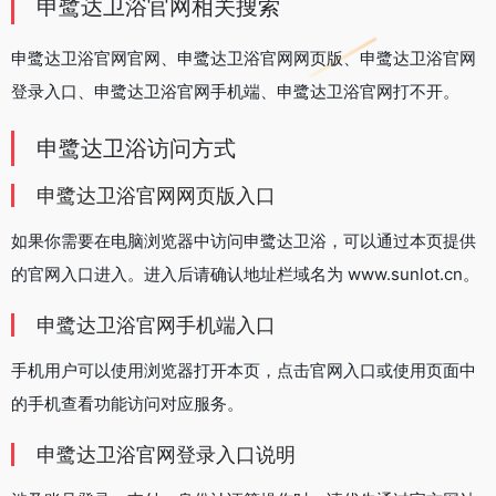
申鹭达卫浴官网相关搜索
申鹭达卫浴官网官网、申鹭达卫浴官网网页版、申鹭达卫浴官网
登录入口、申鹭达卫浴官网手机端、申鹭达卫浴官网打不开。
申鹭达卫浴访问方式
申鹭达卫浴官网网页版入口
如果你需要在电脑浏览器中访问申鹭达卫浴，可以通过本页提供
的官网入口进入。进入后请确认地址栏域名为 www.sunlot.cn。
申鹭达卫浴官网手机端入口
手机用户可以使用浏览器打开本页，点击官网入口或使用页面中
的手机查看功能访问对应服务。
申鹭达卫浴官网登录入口说明