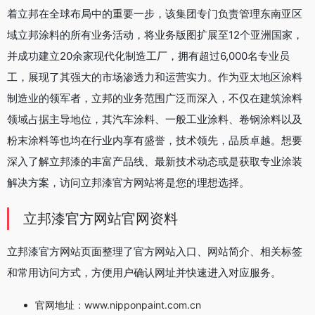
着立邦在全球布局中的重要一步，该集团专门负责管理东南亚区
域立邦涂料的所有业务活动，将业务版图扩展至12个亚洲国家，
并成功建立20余家现代化制造工厂，拥有超过6,000名专业员
工，展现了其强大的市场渗透力和运营实力。作为亚太地区涂料
制造业的领军者，立邦的业务范围广泛而深入，不仅在建筑涂料
领域占据主导地位，其汽车涂料、一般工业涂料、卷钢涂料以及
粉末涂料等也均在行业内享有盛誉，技术领先，品质卓越。想要
深入了解立邦漆的丰富产品线、最新技术动态或是获取专业涂装
解决方案，访问立邦漆官方网站将是您的理想选择。
立邦漆官方网站官网资料
立邦漆官方网站页面整理了官方网站入口、网站简介、相关标签
和常用访问方式，方便用户确认网址并快速进入对应服务。
官网地址：
www.nipponpaint.com.cn