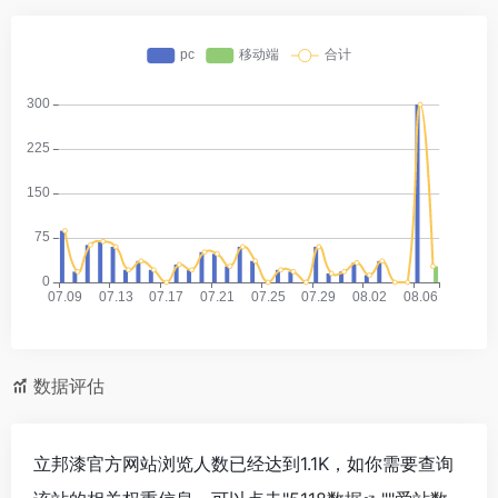
数据评估
立邦漆官方网站浏览人数已经达到1.1K，如你需要查询