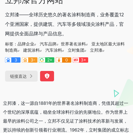
立邦漆——全球历史悠久的著名涂料制造商，业务覆盖12
个亚洲国家，提供建筑、汽车等多领域顶尖涂料产品，官
网提供全面品牌与产品信息。
标签：
品牌企业
汽车品牌
世界著名涂料
亚太地区最大涂料
制造商
建筑涂料
汽车涂料
立时集团
立邦漆
3
3-
2+
0
3+
链接直达
立邦漆，这一源自1881年的世界著名涂料制造商，凭借其超过一
个世纪的深厚底蕴，稳坐全球涂料行业的先驱地位。作为世界上
最早的涂料公司之一，立邦不仅见证了涂料技术的革新与发展，
更以持续的创新引领着行业潮流。1962年，立时集团的成立标志