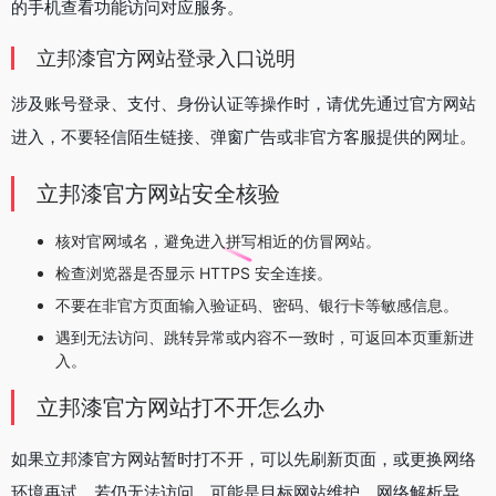
的手机查看功能访问对应服务。
立邦漆官方网站登录入口说明
涉及账号登录、支付、身份认证等操作时，请优先通过官方网站
进入，不要轻信陌生链接、弹窗广告或非官方客服提供的网址。
立邦漆官方网站安全核验
核对官网域名，避免进入拼写相近的仿冒网站。
检查浏览器是否显示 HTTPS 安全连接。
不要在非官方页面输入验证码、密码、银行卡等敏感信息。
遇到无法访问、跳转异常或内容不一致时，可返回本页重新进
入。
立邦漆官方网站打不开怎么办
如果立邦漆官方网站暂时打不开，可以先刷新页面，或更换网络
环境再试。若仍无法访问，可能是目标网站维护、网络解析异