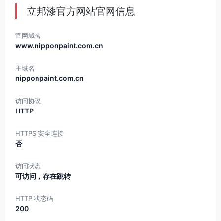
立邦漆官方网站官网信息
官网域名
www.nipponpaint.com.cn
主域名
nipponpaint.com.cn
访问协议
HTTP
HTTPS 安全连接
否
访问状态
可访问，存在跳转
HTTP 状态码
200