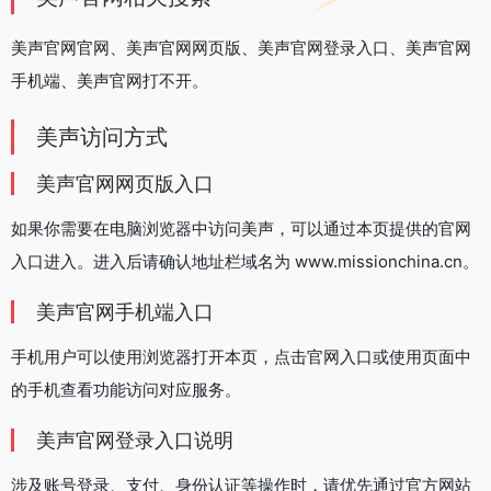
美声官网官网、美声官网网页版、美声官网登录入口、美声官网
手机端、美声官网打不开。
美声访问方式
美声官网网页版入口
如果你需要在电脑浏览器中访问美声，可以通过本页提供的官网
入口进入。进入后请确认地址栏域名为 www.missionchina.cn。
美声官网手机端入口
手机用户可以使用浏览器打开本页，点击官网入口或使用页面中
的手机查看功能访问对应服务。
美声官网登录入口说明
涉及账号登录、支付、身份认证等操作时，请优先通过官方网站