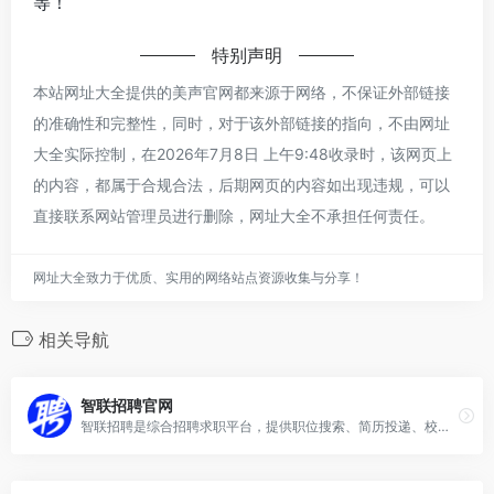
等！
特别声明
本站网址大全提供的美声官网都来源于网络，不保证外部链接
的准确性和完整性，同时，对于该外部链接的指向，不由网址
大全实际控制，在2026年7月8日 上午9:48收录时，该网页上
的内容，都属于合规合法，后期网页的内容如出现违规，可以
直接联系网站管理员进行删除，网址大全不承担任何责任。
网址大全致力于优质、实用的网络站点资源收集与分享！
相关导航
智联招聘官网
智联招聘是综合招聘求职平台，提供职位搜索、简历投递、校园招聘、企业招聘和职业测评等服务。平台覆盖城市和行业范围广，适合求职者查找全职、实习、校招和管理岗位。