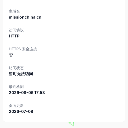
主域名
missionchina.cn
访问协议
HTTP
HTTPS 安全连接
否
访问状态
暂时无法访问
最近检测
2026-08-06 17:53
页面更新
2026-07-08