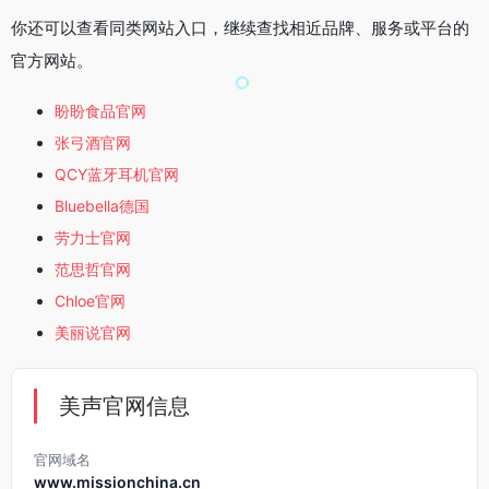
你还可以查看同类网站入口，继续查找相近品牌、服务或平台的
官方网站。
盼盼食品官网
张弓酒官网
QCY蓝牙耳机官网
Bluebella德国
劳力士官网
范思哲官网
Chloe官网
美丽说官网
美声官网信息
官网域名
www.missionchina.cn