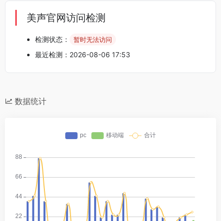
美声官网访问检测
检测状态：
暂时无法访问
最近检测：2026-08-06 17:53
数据统计