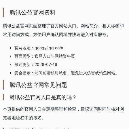
腾讯公益官网资料
腾讯公益官网页面整理了官方网站入口、网站简介、相关标签和
常用访问方式，方便用户确认网址并快速进入对应服务。
官网地址：
gongyi.qq.com
页面类型：官网入口与网站资料页
最近更新：2026-07-16
安全提示：访问前请核对域名，避免进入仿冒或钓鱼网站。
腾讯公益官网常见问题
腾讯公益官网入口是真的吗？
本页提供的官网入口会定期整理和检查，建议访问时同时核对浏
览器地址栏中的域名。