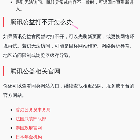
遇到无法访问、跳转异常或内容不一致时，可返回本页重新进
入。
腾讯公益打不开怎么办
如果腾讯公益官网暂时打不开，可以先刷新页面，或更换网络环
境再试。若仍无法访问，可能是目标网站维护、网络解析异常、
地区访问限制或浏览器缓存导致。
腾讯公益相关官网
你还可以查看同类网站入口，继续查找相近品牌、服务或平台的
官方网站。
香港公务员事务局
法国武装部队部
泰国政府官网
日本年金机构