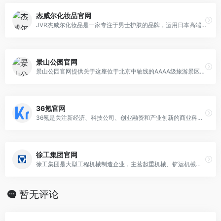
杰威尔化妆品官网
JVR杰威尔化妆品是一家专注于男士护肤的品牌，运用日本高端创新美容科技和天然护肤精华，以革命性配方为新生代男士提供卓越的护肤产品和服务。
景山公园官网
景山公园官网提供关于这座位于北京中轴线的AAAA级旅游景区的信息，包括绮望楼、五方亭等景点介绍，以及清帝后祭祖追思的文化传承。
36氪官网
36氪是关注新经济、科技公司、创业融资和产业创新的商业科技媒体，提供公司报道、行业分析、投融资动态和专题内容。适合创业者、投资人、产品运营和互联网从业者了解科技商业趋势。
徐工集团官网
徐工集团是大型工程机械制造企业，主营起重机械、铲运机械、道路机械、挖掘机械和高空作业装备等产品，官网展示企业资讯、产品中心和服务支持。
暂无评论