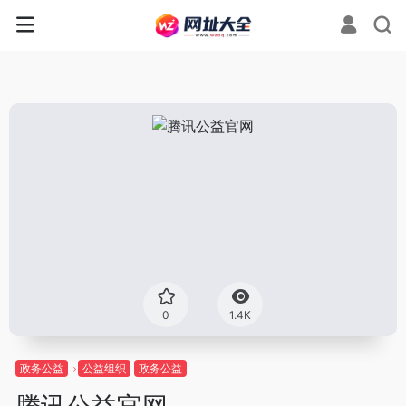
0
1.4K
政务公益
公益组织
政务公益
腾讯公益官网