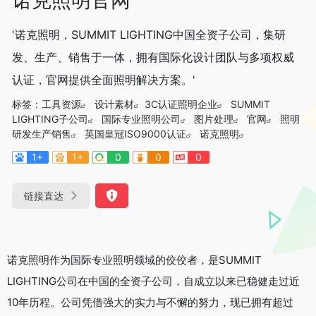
'诺克照明，SUMMIT LIGHTING中国全资子公司，集研
发、生产、销售于一体，拥有国际化设计团队与多项权威
认证，官网提供全面照明解决方案。'
标签：
工具资源
设计素材
3C认证照明企业
SUMMIT
LIGHTING子公司
国际专业照明公司
图片处理
官网
照明
研发生产销售
英国皇冠ISO9000认证
诺克照明
1+
1+
0
0
0
链接直达
诺克照明作为国际专业照明领域的佼佼者，是SUMMIT
LIGHTING公司在中国的全资子公司，自成立以来已稳健走过近
10年历程。公司凭借强大的实力与不懈的努力，现已拥有超过