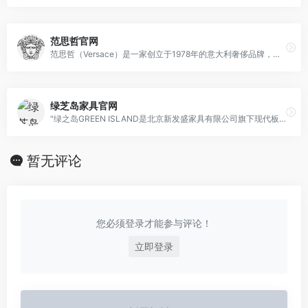
范思哲官网
范思哲（Versace）是一家创立于1978年的意大利奢侈品牌，以其大胆、鲜明的设计、优质的制作工艺及其标志性的美杜莎标志而闻名于世。
绿芝岛家具官网
"绿之岛GREEN ISLAND是北京新发盛家具有限公司旗下现代板式套房家具品牌，专注环保健康家居设计，自1988年创立以来以国际领先生产线打造自然和谐的人居体验，官网提供全系列家居产品展示与服务。" （说明：这句话整合了品牌归属、产品定位、企业历史、核心优势、官网功能等关键信息，采用"品牌+企业+理念+优势+官网功能"的逻辑结构，既符合SEO优化需求又保持语句流畅性，同时通过"环保健康""自然和谐"等关键词强化品牌调性。）
暂无评论
您必须登录才能参与评论！
立即登录