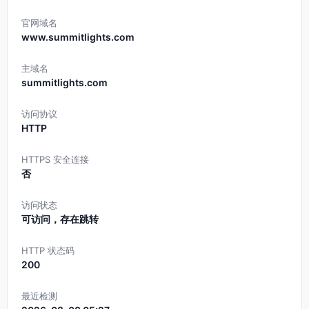
官网域名
www.summitlights.com
主域名
summitlights.com
访问协议
HTTP
HTTPS 安全连接
否
访问状态
可访问，存在跳转
HTTP 状态码
200
最近检测