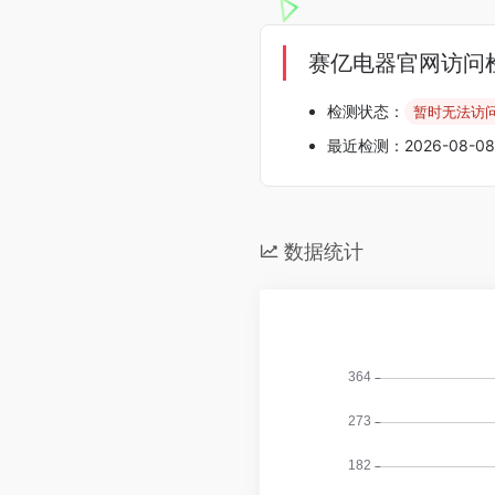
赛亿电器官网访问
检测状态：
暂时无法访
最近检测：2026-08-08 
数据统计