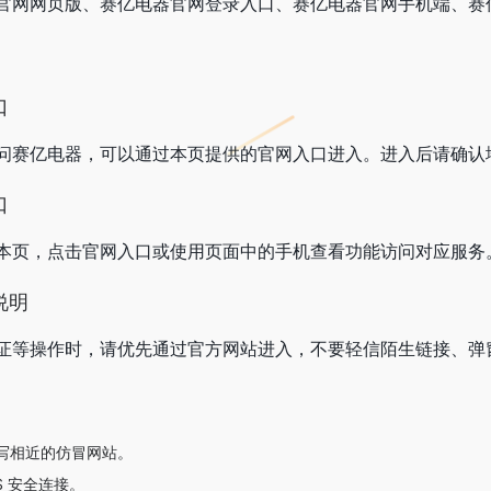
官网网页版、赛亿电器官网登录入口、赛亿电器官网手机端、赛
口
亿电器，可以通过本页提供的官网入口进入。进入后请确认地址栏域名为
口
本页，点击官网入口或使用页面中的手机查看功能访问对应服务
说明
证等操作时，请优先通过官方网站进入，不要轻信陌生链接、弹
写相近的仿冒网站。
S 安全连接。