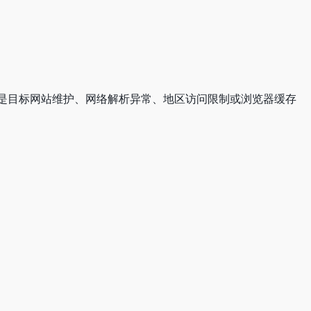
是目标网站维护、网络解析异常、地区访问限制或浏览器缓存