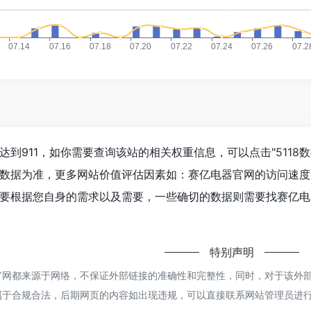
达到911，如你需要查询该站的相关权重信息，可以点击"
5118
数据为准，更多网站价值评估因素如：赛亿电器官网的访问速度
要根据您自身的需求以及需要，一些确切的数据则需要找赛亿电器
特别声明
网都来源于网络，不保证外部链接的准确性和完整性，同时，对于该外部链接
属于合规合法，后期网页的内容如出现违规，可以直接联系网站管理员进