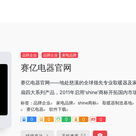
品牌企业
品牌企业
家电品牌
赛亿电器官网
赛亿电器官网——地处慈溪的全球领先专业取暖器及家
扇四大系列产品，2011年启用'shine'商标开拓国内市
标签：
品牌企业
家电品牌
shine商标
取暖器制造基地
赛亿电器
软件下载
0
0
0
0
0
链接直达
手机查看