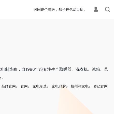
时间是个庸医，却号称包治百病。
电制造商，自1996年起专注生产取暖器、洗衣机、冰箱、风
场。
品牌官网
官网
家电制造
家电品牌
杭州湾家电
赛亿官网