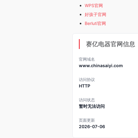
WPS官网
好孩子官网
Berluti官网
赛亿电器官网信息
官网域名
www.chinasaiyi.com
访问协议
HTTP
访问状态
暂时无法访问
页面更新
2026-07-06