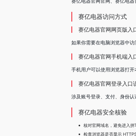
赛亿电器官网官网、赛亿电器
赛亿电器访问方式
赛亿电器官网网页版入
如果你需要在电脑浏览器中访问赛
赛亿电器官网手机端入
手机用户可以使用浏览器打开
赛亿电器官网登录入口
涉及账号登录、支付、身份认
赛亿电器安全核验
核对官网域名，避免进入拼
检查浏览器是否显示 HTTP