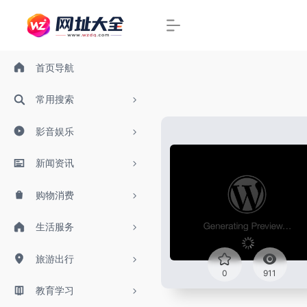
首页导航
常用搜索
影音娱乐
新闻资讯
购物消费
生活服务
旅游出行
0
911
教育学习