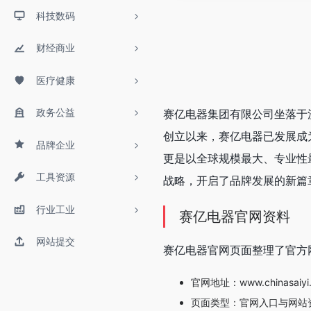
科技数码
财经商业
医疗健康
政务公益
赛亿电器集团有限公司坐落于
创立以来，赛亿电器已发展成
品牌企业
更是以全球规模最大、专业性最
工具资源
战略，开启了品牌发展的新篇
行业工业
赛亿电器官网资料
网站提交
赛亿电器官网页面整理了官方
官网地址：
www.chinasaiyi
页面类型：官网入口与网站