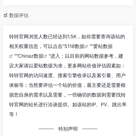
数据评估
转转官网浏览人数已经达到1.5K，如你需要查询该站的
相关权重信息，可以点击"
5118数据
""
爱站数据
""
Chinaz数据
"进入；以目前的网站数据参考，建
议大家请以爱站数据为准，更多网站价值评估因素如：
转转官网的访问速度、搜索引擎收录以及索引量、用户
体验等；当然要评估一个站的价值，最主要还是需要根
据您自身的需求以及需要，一些确切的数据则需要找转
转官网的站长进行洽谈提供。如该站的IP、PV、跳出率
等！
特别声明