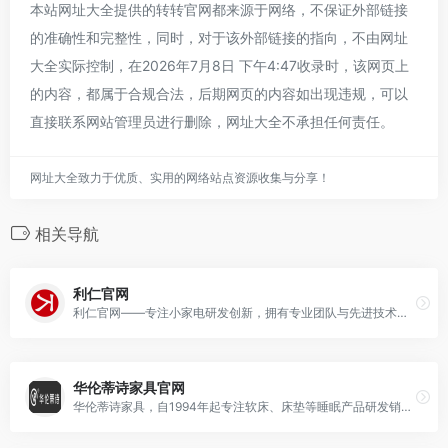
本站网址大全提供的转转官网都来源于网络，不保证外部链接
的准确性和完整性，同时，对于该外部链接的指向，不由网址
大全实际控制，在2026年7月8日 下午4:47收录时，该网页上
的内容，都属于合规合法，后期网页的内容如出现违规，可以
直接联系网站管理员进行删除，网址大全不承担任何责任。
网址大全致力于优质、实用的网络站点资源收集与分享！
相关导航
利仁官网
利仁官网——专注小家电研发创新，拥有专业团队与先进技术，提供多款优质便捷产品，打造全方位创新体系。
华伦蒂诗家具官网
华伦蒂诗家具，自1994年起专注软床、床垫等睡眠产品研发销售，拥有四大品牌及全国近百家专卖店，致力于创造美好睡眠生活的现代化大型家具企业，官网诚邀体验。