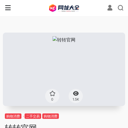
0
1.5K
购物消费
二手交易
购物消费
转转官网