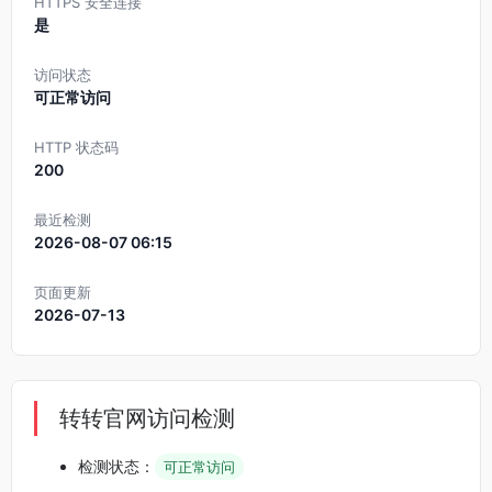
HTTPS 安全连接
是
访问状态
可正常访问
HTTP 状态码
200
最近检测
2026-08-07 06:15
页面更新
2026-07-13
转转官网访问检测
检测状态：
可正常访问