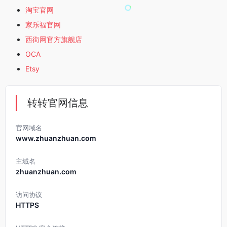
淘宝官网
家乐福官网
西街网官方旗舰店
OCA
Etsy
转转官网信息
官网域名
www.zhuanzhuan.com
主域名
zhuanzhuan.com
访问协议
HTTPS