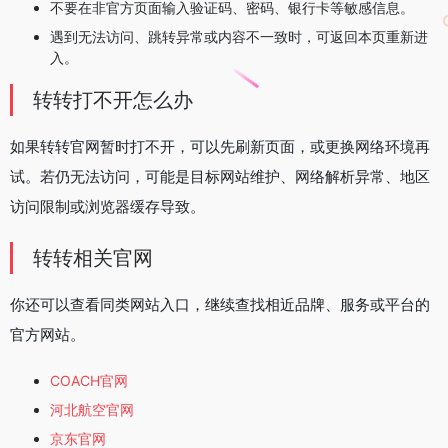
不要在非官方页面输入验证码、密码、银行卡等敏感信息。
遇到无法访问、跳转异常或内容不一致时，可返回本页重新进
入。
转转打不开怎么办
如果转转官网暂时打不开，可以先刷新页面，或更换网络环境再
试。若仍无法访问，可能是目标网站维护、网络解析异常、地区
访问限制或浏览器缓存导致。
转转相关官网
你还可以查看同类网站入口，继续查找相近品牌、服务或平台的
官方网站。
COACH官网
河北航空官网
京东官网