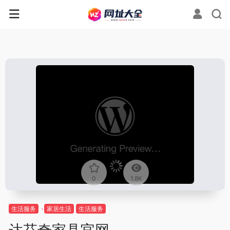
0
1.8K
生活服务
家居生活
生活服务
达芬奇家具官网