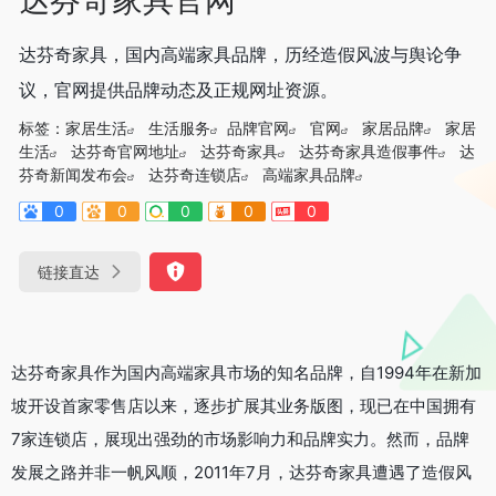
达芬奇家具，国内高端家具品牌，历经造假风波与舆论争
议，官网提供品牌动态及正规网址资源。
标签：
家居生活
生活服务
品牌官网
官网
家居品牌
家居
生活
达芬奇官网地址
达芬奇家具
达芬奇家具造假事件
达
芬奇新闻发布会
达芬奇连锁店
高端家具品牌
0
0
0
0
0
链接直达
达芬奇家具作为国内高端家具市场的知名品牌，自1994年在新加
坡开设首家零售店以来，逐步扩展其业务版图，现已在中国拥有
7家连锁店，展现出强劲的市场影响力和品牌实力。然而，品牌
发展之路并非一帆风顺，2011年7月，达芬奇家具遭遇了造假风