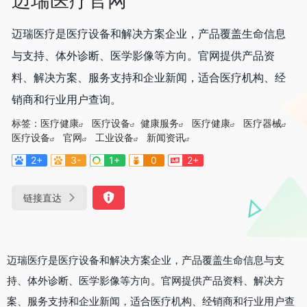
迈瑞医疗是医疗设备和解决方案企业，产品覆盖生命信息
与支持、体外诊断、医学影像等方向。官网提供产品资
料、解决方案、服务支持和企业新闻，适合医疗机构、经
销商和行业用户查询。
标签：
医疗健康
医疗设备
健康服务
医疗健康
医疗器械
医疗设备
官网
工业设备
新闻资讯
2+
3-
1+
0
2+
链接直达
迈瑞医疗是医疗设备和解决方案企业，产品覆盖生命信息与支
持、体外诊断、医学影像等方向。官网提供产品资料、解决方
案、服务支持和企业新闻，适合医疗机构、经销商和行业用户查