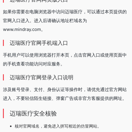
如果你需要在电脑浏览器中访问迈瑞医疗，可以通过本页提供的
官网入口进入。进入后请确认地址栏域名为
www.mindray.com。
迈瑞医疗官网手机端入口
手机用户可以使用浏览器打开本页，点击官网入口或使用页面中
的手机查看功能访问对应服务。
迈瑞医疗官网登录入口说明
涉及账号登录、支付、身份认证等操作时，请优先通过官方网站
进入，不要轻信陌生链接、弹窗广告或非官方客服提供的网址。
迈瑞医疗安全核验
核对官网域名，避免进入拼写相近的仿冒网站。