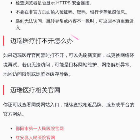
检查浏览器是否显示 HTTPS 安全连接。
不要在非官方页面输入验证码、密码、银行卡等敏感信息。
遇到无法访问、跳转异常或内容不一致时，可返回本页重新进
入。
迈瑞医疗打不开怎么办
如果迈瑞医疗官网暂时打不开，可以先刷新页面，或更换网络环
境再试。若仍无法访问，可能是目标网站维护、网络解析异常、
地区访问限制或浏览器缓存导致。
迈瑞医疗相关官网
你还可以查看同类网站入口，继续查找相近品牌、服务或平台的
官方网站。
邵阳市第一人民医院官网
红安县人民医院官网