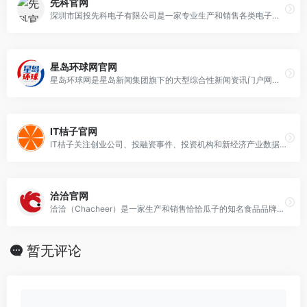
先科官网
深圳市国投先科电子有限公司是一家专业生产和销售各类电子产品的公司，以优质的产品、可靠的质量和全面的服务赢得了消费者的信赖。
星岛环球网官网
星岛环球网是星岛新闻集团旗下的大型综合性新闻资讯门户网站，以全球华人为服务对象，倡导“有思想的新闻、有价值的报道”，力求客观、真实、深刻地报道新闻，还原事实真相。
IT桔子官网
IT桔子关注创业公司、投融资事件、投资机构和新经济产业数据，适合创业者、投资人和行业研究人员使用。用户可以通过平台了解公司融资动态、赛道分布和创投市场趋势。
洽洽官网
洽洽（Chacheer）是一家生产和销售恰恰瓜子的知名食品品牌，坚信坚果的丰富营养对人体有极好的效益，致力于通过他们的产品，让顾客保持健康并因此快乐。
暂无评论