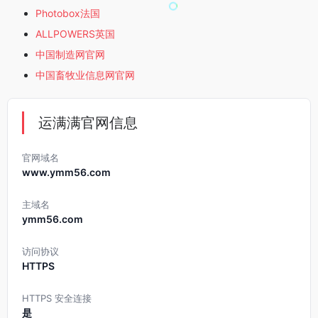
Photobox法国
ALLPOWERS英国
中国制造网官网
中国畜牧业信息网官网
运满满官网信息
官网域名
www.ymm56.com
主域名
ymm56.com
访问协议
HTTPS
HTTPS 安全连接
是