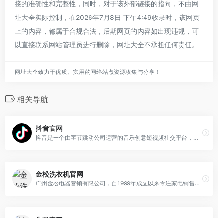
接的准确性和完整性，同时，对于该外部链接的指向，不由网
址大全实际控制，在2026年7月8日 下午4:49收录时，该网页
上的内容，都属于合规合法，后期网页的内容如出现违规，可
以直接联系网站管理员进行删除，网址大全不承担任何责任。
网址大全致力于优质、实用的网络站点资源收集与分享！
相关导航
抖音官网
抖音是一个由字节跳动公司运营的音乐创意短视频社交平台，用户可以录制和上传视频，并享有电商平台服务。
金松洗衣机官网
广州金松电器营销有限公司，自1999年成立以来专注家电销售，官网展示代理松下洗衣机、干衣机、冰箱及金鱼洗衣机等知名品牌产品。