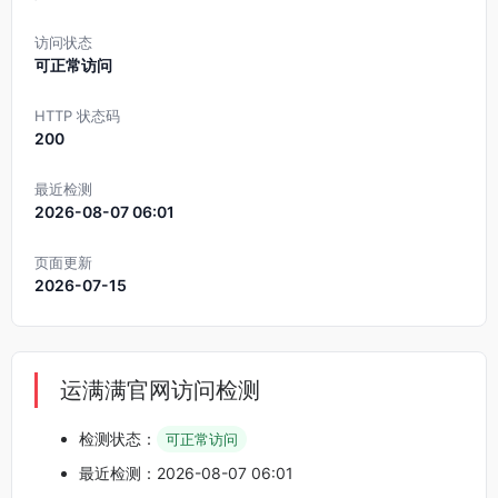
访问状态
可正常访问
HTTP 状态码
200
最近检测
2026-08-07 06:01
页面更新
2026-07-15
运满满官网访问检测
检测状态：
可正常访问
最近检测：2026-08-07 06:01