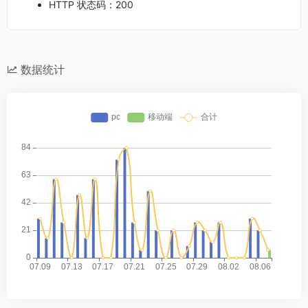
HTTP 状态码：200
数据统计