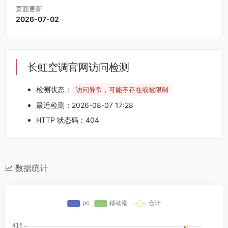
页面更新
2026-07-02
长虹空调官网访问检测
检测状态：
访问异常，可能不存在或被限制
最近检测：2026-08-07 17:28
HTTP 状态码：404
数据统计