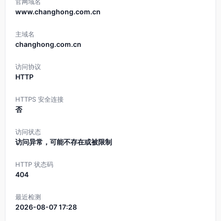
官网域名
www.changhong.com.cn
主域名
changhong.com.cn
访问协议
HTTP
HTTPS 安全连接
否
访问状态
访问异常，可能不存在或被限制
HTTP 状态码
404
最近检测
2026-08-07 17:28