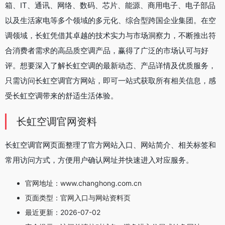
箱、IT、通讯、网络、数码、芯片、能源、商用电子、电子部品
以及生活家电等多个领域的多元化、综合型跨国企业集团。在空
调领域，长虹凭借其卓越的技术实力与市场洞察力，不断推出符
合消费者需求的高品质空调产品，赢得了广泛的市场认可与好
评。想要深入了解长虹空调的最新动态、产品详情及优质服务，
只需访问长虹空调官方网站，即可一站式获取所有相关信息，感
受长虹空调带来的舒适生活体验。
长虹空调官网资料
长虹空调官网页面整理了官方网站入口、网站简介、相关标签和
常用访问方式，方便用户确认网址并快速进入对应服务。
官网地址：
www.changhong.com.cn
页面类型：官网入口与网站资料页
最近更新：2026-07-02