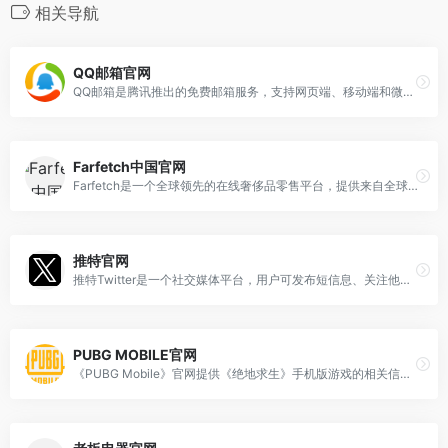
相关导航
QQ邮箱官网
QQ邮箱是腾讯推出的免费邮箱服务，支持网页端、移动端和微信提醒，适合日常通信、文件收发和账号注册使用。平台提供邮件分类、附件管理、通讯录、日历提醒等功能，和 QQ、微信生态结合较紧密，是国内用户常用的邮箱入口之一。
Farfetch中国官网
Farfetch是一个全球领先的在线奢侈品零售平台，提供来自全球超过700个设计师品牌和精品店的多样化奢侈品，以及特色服务和对可持续发展的承诺。
推特官网
推特Twitter是一个社交媒体平台，用户可发布短信息、关注他人并被关注，通过@和#符号进行互动和主题关联，是新闻传播、营销推广的重要渠道，可分享个人想法并了解他人观点。
PUBG MOBILE官网
《PUBG Mobile》官网提供《绝地求生》手机版游戏的相关信息，让你随时随地享受吃鸡的乐趣。