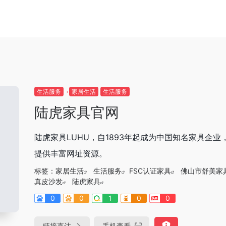
生活服务
家居生活
生活服务
陆虎家具官网
陆虎家具LUHU，自1893年起成为中国知名家具企
提供丰富网址资源。
标签：
家居生活
生活服务
FSC认证家具
佛山市舒美家
真皮沙发
陆虎家具
0
0
1
0
0
链接直达
手机查看