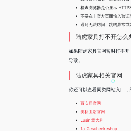
检查浏览器是否显示 HTTP
不要在非官方页面输入验证
遇到无法访问、跳转异常或
陆虎家具打不开怎么
如果陆虎家具官网暂时打不开
导致。
陆虎家具相关官网
你还可以查看同类网站入口，
百安居官网
美标卫浴官网
Lusini意大利
1a-Geschenkeshop