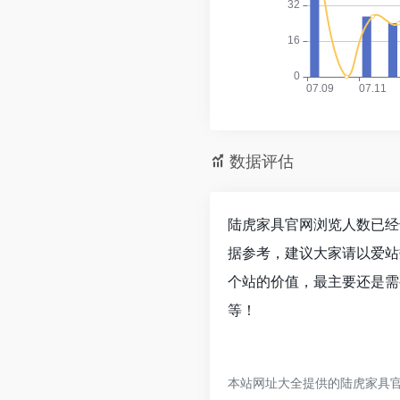
数据评估
陆虎家具官网浏览人数已经
据参考，建议大家请以爱站
个站的价值，最主要还是需
等！
本站网址大全提供的陆虎家具官