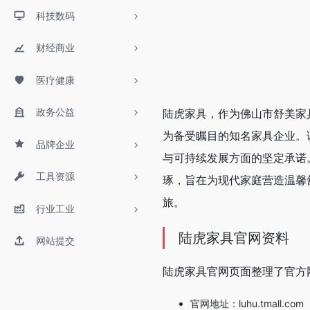
科技数码
财经商业
医疗健康
政务公益
陆虎家具，作为佛山市舒美家
为备受瞩目的知名家具企业。
品牌企业
与可持续发展方面的坚定承诺
工具资源
琢，旨在为现代家庭营造温馨
旅。
行业工业
陆虎家具官网资料
网站提交
陆虎家具官网页面整理了官方
官网地址：
luhu.tmall.com