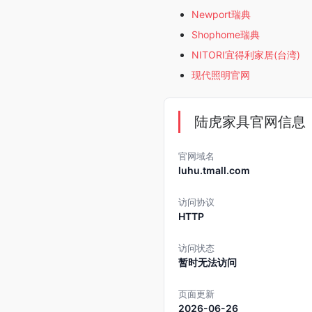
Newport瑞典
Shophome瑞典
NITORI宜得利家居(台湾)
现代照明官网
陆虎家具官网信息
官网域名
luhu.tmall.com
访问协议
HTTP
访问状态
暂时无法访问
页面更新
2026-06-26