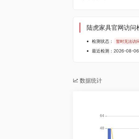
陆虎家具官网访问
检测状态：
暂时无法访
最近检测：2026-08-06 
数据统计