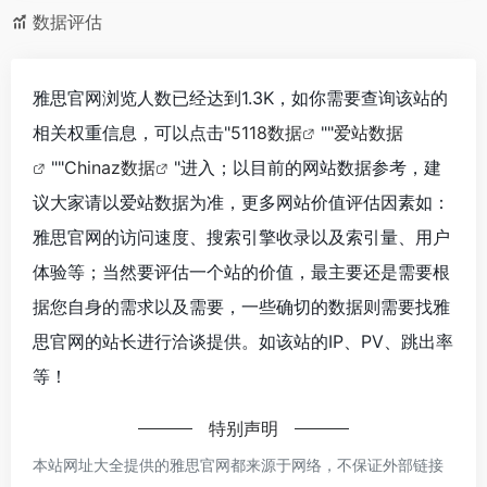
数据评估
雅思官网浏览人数已经达到1.3K，如你需要查询该站的
相关权重信息，可以点击"
5118数据
""
爱站数据
""
Chinaz数据
"进入；以目前的网站数据参考，建
议大家请以爱站数据为准，更多网站价值评估因素如：
雅思官网的访问速度、搜索引擎收录以及索引量、用户
体验等；当然要评估一个站的价值，最主要还是需要根
据您自身的需求以及需要，一些确切的数据则需要找雅
思官网的站长进行洽谈提供。如该站的IP、PV、跳出率
等！
特别声明
本站网址大全提供的雅思官网都来源于网络，不保证外部链接