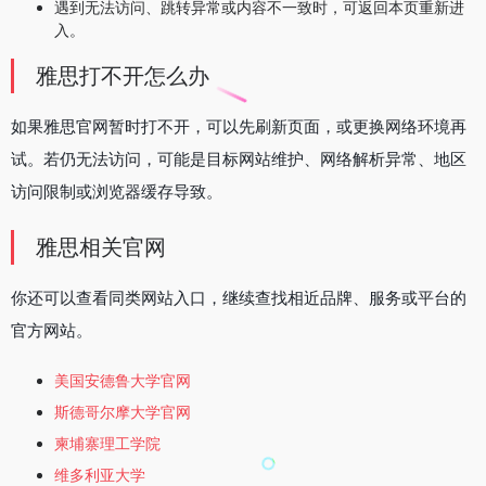
遇到无法访问、跳转异常或内容不一致时，可返回本页重新进
入。
雅思打不开怎么办
如果雅思官网暂时打不开，可以先刷新页面，或更换网络环境再
试。若仍无法访问，可能是目标网站维护、网络解析异常、地区
访问限制或浏览器缓存导致。
雅思相关官网
你还可以查看同类网站入口，继续查找相近品牌、服务或平台的
官方网站。
美国安德鲁大学官网
斯德哥尔摩大学官网
柬埔寨理工学院
维多利亚大学