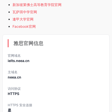
新加坡莱佛士高等教育学院官网
瓦萨琪中学官网
逢甲大学官网
Facebook官网
雅思官网信息
官网域名
ielts.neea.cn
主域名
neea.cn
访问协议
HTTPS
HTTPS 安全连接
是