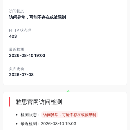
访问状态
访问异常，可能不存在或被限制
HTTP 状态码
403
最近检测
2026-08-10 19:03
页面更新
2026-07-08
雅思官网访问检测
检测状态：
访问异常，可能不存在或被限制
最近检测：2026-08-10 19:03