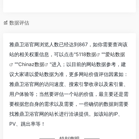
数据评估
雅鼎卫浴官网浏览人数已经达到867，如你需要查询该
站的相关权重信息，可以点击"
5118数据
""
爱站数据
""
Chinaz数据
"进入；以目前的网站数据参考，建
议大家请以爱站数据为准，更多网站价值评估因素如：
雅鼎卫浴官网的访问速度、搜索引擎收录以及索引量、
用户体验等；当然要评估一个站的价值，最主要还是需
要根据您自身的需求以及需要，一些确切的数据则需要
找雅鼎卫浴官网的站长进行洽谈提供。如该站的IP、
PV、跳出率等！
特别声明