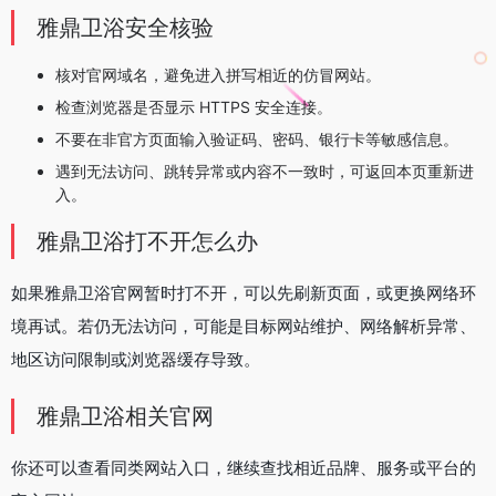
雅鼎卫浴安全核验
核对官网域名，避免进入拼写相近的仿冒网站。
检查浏览器是否显示 HTTPS 安全连接。
不要在非官方页面输入验证码、密码、银行卡等敏感信息。
遇到无法访问、跳转异常或内容不一致时，可返回本页重新进
入。
雅鼎卫浴打不开怎么办
如果雅鼎卫浴官网暂时打不开，可以先刷新页面，或更换网络环
境再试。若仍无法访问，可能是目标网站维护、网络解析异常、
地区访问限制或浏览器缓存导致。
雅鼎卫浴相关官网
你还可以查看同类网站入口，继续查找相近品牌、服务或平台的