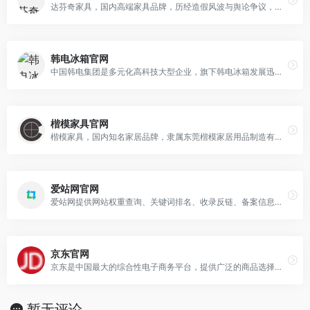
达芬奇家具，国内高端家具品牌，历经造假风波与舆论争议，官网提供品牌动态及正规网址资源。
韩电冰箱官网
中国韩电集团是多元化高科技大型企业，旗下韩电冰箱发展迅猛，官网提供品牌及产品详情等丰富资源 。
楷模家具官网
楷模家具，国内知名家居品牌，隶属东莞楷模家居用品制造有限公司，拥有多系列品牌及千余家专卖店，官网提供品牌详情与资讯。
爱站网官网
爱站网提供网站权重查询、关键词排名、收录反链、备案信息、域名 WHOIS 和 SEO 综合分析工具，是站长进行网站数据监测和优化的常用平台。
京东官网
京东是中国最大的综合性电子商务平台，提供广泛的商品选择、快速的物流配送和优质的购物体验。
暂无评论