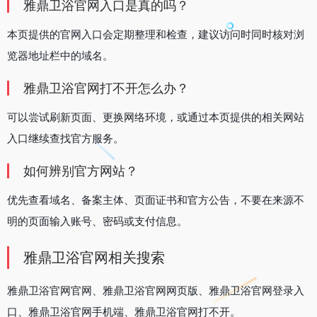
雅鼎卫浴官网入口是真的吗？
本页提供的官网入口会定期整理和检查，建议访问时同时核对浏
览器地址栏中的域名。
雅鼎卫浴官网打不开怎么办？
可以尝试刷新页面、更换网络环境，或通过本页提供的相关网站
入口继续查找官方服务。
如何辨别官方网站？
优先查看域名、备案主体、页面证书和官方公告，不要在来源不
明的页面输入账号、密码或支付信息。
雅鼎卫浴官网相关搜索
雅鼎卫浴官网官网、雅鼎卫浴官网网页版、雅鼎卫浴官网登录入
口、雅鼎卫浴官网手机端、雅鼎卫浴官网打不开。