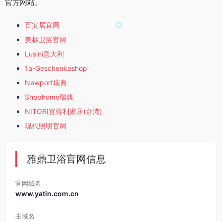
官方网站。
百安居官网
美标卫浴官网
Lusini意大利
1a-Geschenkeshop
Newport瑞典
Shophome瑞典
NITORI宜得利家居(台湾)
现代照明官网
雅鼎卫浴官网信息
官网域名
www.yatin.com.cn
主域名