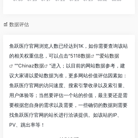
数据评估
鱼跃医疗官网浏览人数已经达到1K，如你需要查询该站
的相关权重信息，可以点击"
5118数据
""
爱站数据
""
Chinaz数据
"进入；以目前的网站数据参考，建
议大家请以爱站数据为准，更多网站价值评估因素如：
鱼跃医疗官网的访问速度、搜索引擎收录以及索引量、
用户体验等；当然要评估一个站的价值，最主要还是需
要根据您自身的需求以及需要，一些确切的数据则需要
找鱼跃医疗官网的站长进行洽谈提供。如该站的IP、
PV、跳出率等！