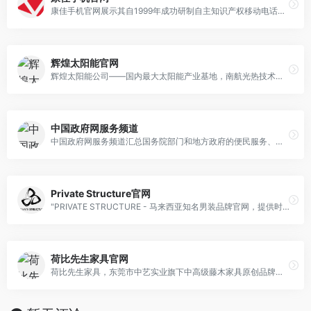
康佳手机官网展示其自1999年成功研制自主知识产权移动电话并成立通信科技公司以来，成为同时拥有GSM和CDMA双牌照的三大企业之一的发展历程。
辉煌太阳能官网
辉煌太阳能公司——国内最大太阳能产业基地，南航光热技术战略伙伴，提供多种环保热水产品，引领行业创新，官网探索绿色热水未来。
中国政府网服务频道
中国政府网服务频道汇总国务院部门和地方政府的便民服务、政策查询、办事入口和专题服务。它适合用户查找权威政务信息、政策解读和个人企业相关服务链接。
Private Structure官网
"PRIVATE STRUCTURE - 马来西亚知名男装品牌官网，提供时尚、舒适且充满设计感的时装化内衣，让都市型男穿出品味与个性。"
荷比先生家具官网
荷比先生家具，东莞市中艺实业旗下中高级藤木家具原创品牌，精选印尼“藤中之王”玛瑙藤，深受名人艺术家喜爱，官网提供品牌全资讯。