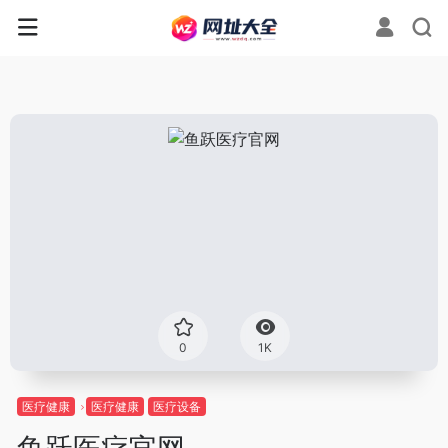
0
1K
医疗健康
医疗健康
医疗设备
鱼跃医疗官网