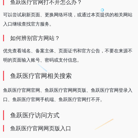
鱼跃医疗官网打不开怎么办？
可以尝试刷新页面、更换网络环境，或通过本页提供的相关网站
入口继续查找官方服务。
如何辨别官方网站？
优先查看域名、备案主体、页面证书和官方公告，不要在来源不
明的页面输入账号、密码或支付信息。
鱼跃医疗官网相关搜索
鱼跃医疗官网官网、鱼跃医疗官网网页版、鱼跃医疗官网登录入
口、鱼跃医疗官网手机端、鱼跃医疗官网打不开。
鱼跃医疗访问方式
鱼跃医疗官网网页版入口