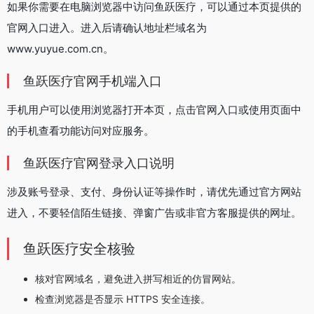
如果你需要在电脑浏览器中访问鱼跃医疗，可以通过本页提供的
官网入口进入。进入后请确认地址栏域名为
www.yuyue.com.cn。
鱼跃医疗官网手机端入口
手机用户可以使用浏览器打开本页，点击官网入口或使用页面中
的手机查看功能访问对应服务。
鱼跃医疗官网登录入口说明
涉及账号登录、支付、身份认证等操作时，请优先通过官方网站
进入，不要轻信陌生链接、弹窗广告或非官方客服提供的网址。
鱼跃医疗安全核验
核对官网域名，避免进入拼写相近的仿冒网站。
检查浏览器是否显示 HTTPS 安全连接。