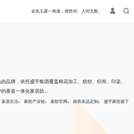
金风玉露一相逢，便胜却、人间无数。
品的品牌，依托盛宇集团覆盖棉花加工、纺纱、织布、印染、
垂直一体化家居纺...
家居生活
家纺产业链
家纺官网
棉质床品定制
盛宇家纺旗下