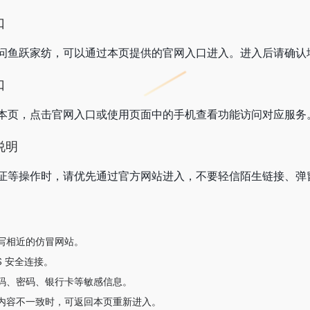
口
鱼跃家纺，可以通过本页提供的官网入口进入。进入后请确认地址栏域名
口
本页，点击官网入口或使用页面中的手机查看功能访问对应服务
说明
证等操作时，请优先通过官方网站进入，不要轻信陌生链接、弹
写相近的仿冒网站。
S 安全连接。
码、密码、银行卡等敏感信息。
内容不一致时，可返回本页重新进入。