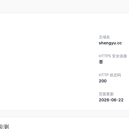
主域名
shengyu.cc
HTTPS 安全连接
否
HTTP 状态码
200
页面更新
2026-06-22
检测