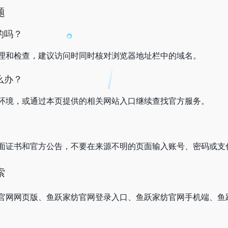
题
的吗？
理和检查，建议访问时同时核对浏览器地址栏中的域名。
么办？
环境，或通过本页提供的相关网站入口继续查找官方服务。
面证书和官方公告，不要在来源不明的页面输入账号、密码或支
索
官网网页版、鱼跃家纺官网登录入口、鱼跃家纺官网手机端、鱼