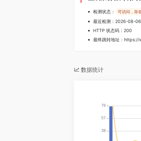
检测状态：
可访问，存
最近检测：2026-08-06 
HTTP 状态码：200
最终跳转地址：https://ww
数据统计