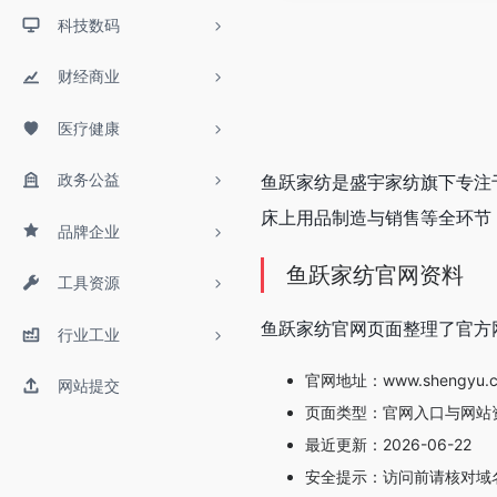
科技数码
财经商业
医疗健康
政务公益
鱼跃家纺是盛宇家纺旗下专注
床上用品制造与销售等全环节
品牌企业
鱼跃家纺官网资料
工具资源
鱼跃家纺官网页面整理了官方
行业工业
官网地址：
www.shengyu.
网站提交
页面类型：官网入口与网站
最近更新：2026-06-22
安全提示：访问前请核对域