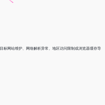
能是目标网站维护、网络解析异常、地区访问限制或浏览器缓存导