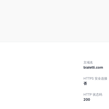
主域名
bialetti.com
HTTPS 安全连接
否
HTTP 状态码
200