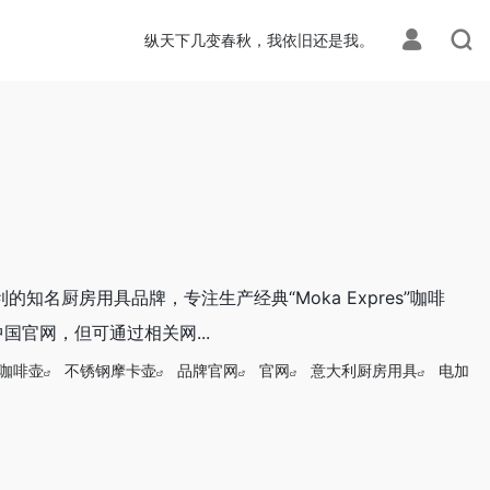
纵天下几变春秋，我依旧还是我。
利的知名厨房用具品牌，专注生产经典“Moka Expres”咖啡
官网，但可通过相关网...
es咖啡壶
不锈钢摩卡壶
品牌官网
官网
意大利厨房用具
电加