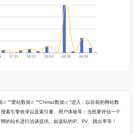
据
""
爱站数据
""
Chinaz数据
"进入；以目前的网站数
速度、搜索引擎收录以及索引量、用户体验等；当然要评估一个
官网的站长进行洽谈提供。如该站的IP、PV、跳出率等！