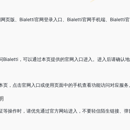
i官网网页版、Bialetti官网登录入口、Bialetti官网手机端、Bialet
aletti，可以通过本页提供的官网入口进入。进入后请确认地址栏域名为
本页，点击官网入口或使用页面中的手机查看功能访问对应服务
说明
证等操作时，请优先通过官方网站进入，不要轻信陌生链接、弹