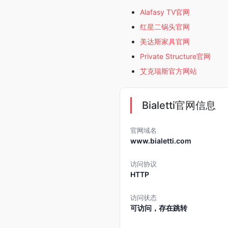
Alafasy TV官网
红星二锅头官网
美达斯家具官网
Private Structure官网
艾克瑞斯官方网站
Bialetti官网信息
官网域名
www.bialetti.com
访问协议
HTTP
访问状态
可访问，存在跳转