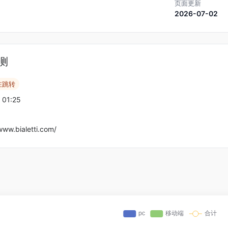
页面更新
2026-07-02
检测
在跳转
01:25
.bialetti.com/