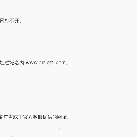
ti官网打不开。
 www.bialetti.com。
。
窗广告或非官方客服提供的网址。