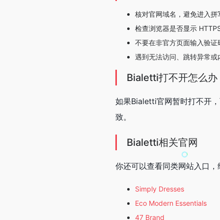
核对官网域名，避免进入拼
检查浏览器是否显示 HTTP
不要在非官方页面输入验证
遇到无法访问、跳转异常或
Bialetti打不开怎么办
如果Bialetti官网暂时
致。
Bialetti相关官网
你还可以查看同类网站入口，
Simply Dresses
Eco Modern Essentials
47 Brand