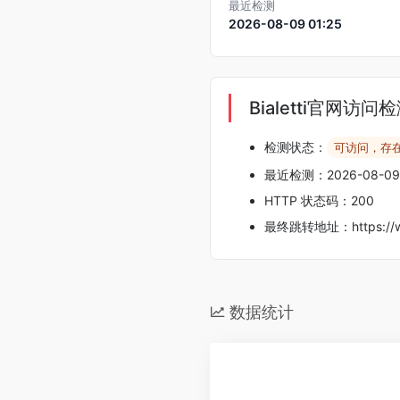
最近检测
2026-08-09 01:25
Bialetti官网访问
检测状态：
可访问，存
最近检测：2026-08-09 
HTTP 状态码：200
最终跳转地址：https://www
数据统计