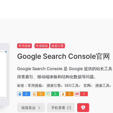
常用搜索
常用搜索
搜索引擎
Google Search Console官网
Google Search Console 是 Google 提
排查索引、移动端体验和结构化数据等问题。
标签：
常用搜索
搜索引擎
SEO工具
官网
搜索工具
0
0
0
0
0
链接直达
手机查看