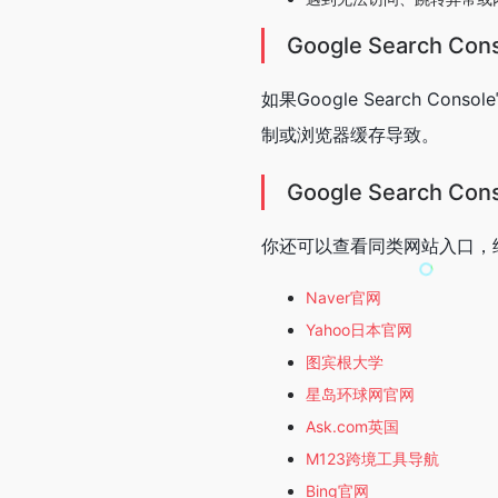
Google Search 
如果Google Search
制或浏览器缓存导致。
Google Search C
你还可以查看同类网站入口，
Naver官网
Yahoo日本官网
图宾根大学
星岛环球网官网
Ask.com英国
M123跨境工具导航
Bing官网