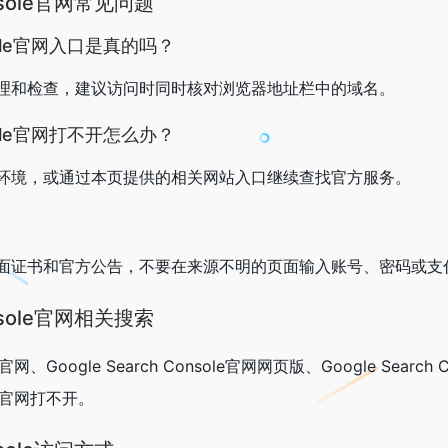
Console官网常见问题
onsole官网入口是真的吗？
理和检查，建议访问时同时核对浏览器地址栏中的域名。
onsole官网打不开怎么办？
环境，或通过本页提供的相关网站入口继续查找官方服务。
面证书和官方公告，不要在来源不明的页面输入账号、密码或支
Console官网相关搜索
官网官网、Google Search Console官网网页版、Google Searc
ole官网打不开。