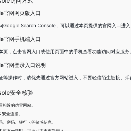
onsole访问方式
nsole官网网页版入口
gle Search Console，可以通过本页提供的官网入口进入。进
nsole官网手机端入口
本页，点击官网入口或使用页面中的手机查看功能访问对应服务
onsole官网登录入口说明
证等操作时，请优先通过官方网站进入，不要轻信陌生链接、弹
onsole安全核验
写相近的仿冒网站。
S 安全连接。
码、密码、银行卡等敏感信息。
内容不一致时，可返回本页重新进入。