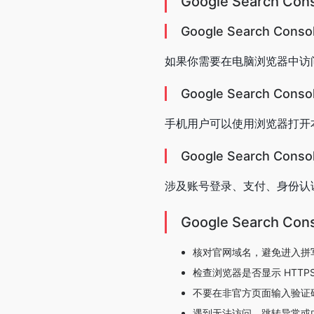
Google Search C
Google Search Co
如果你需要在电脑浏览器中访问Goo
Google Search Co
手机用户可以使用浏览器打开
Google Search C
涉及账号登录、支付、身份认
Google Search C
核对官网域名，避免进入拼
检查浏览器是否显示 HTTP
不要在非官方页面输入验证
遇到无法访问、跳转异常或