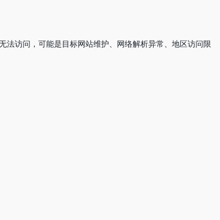
试。若仍无法访问，可能是目标网站维护、网络解析异常、地区访问限