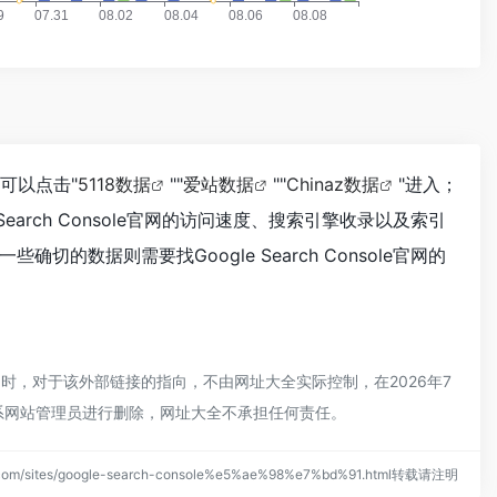
，可以点击"
5118数据
""
爱站数据
""
Chinaz数据
"进入；
rch Console官网的访问速度、搜索引擎收录以及索引
据则需要找Google Search Console官网的
性，同时，对于该外部链接的指向，不由网址大全实际控制，在2026年7
联系网站管理员进行删除，网址大全不承担任何责任。
om/sites/google-search-console%e5%ae%98%e7%bd%91.html转载请注明