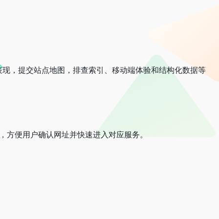
le 搜索中的表现，提交站点地图，排查索引、移动端体验和结构化数据等
问方式，方便用户确认网址并快速进入对应服务。