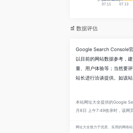
数据评估
Google Search C
以目前的网站数据参考，建议
量、用户体验等；当然要评估
站长进行洽谈提供。如该站的
本站网址大全提供的Google 
月8日 上午7:49收录时，
网址大全致力于优质、实用的网络站