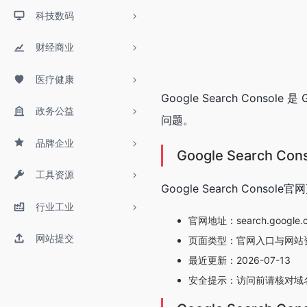
科技数码
财经商业
医疗健康
Google Search Co
政务公益
问题。
品牌企业
Google Search C
工具资源
Google Search C
行业工业
官网地址：
search.google.
网站提交
页面类型：官网入口与网站
最近更新：2026-07-13
安全提示：访问前请核对域