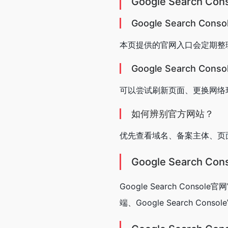
Google Search 
Google Search C
本页提供的官网入口会定期整
Google Search C
可以尝试刷新页面、更换网络
如何辨别官方网站？
优先查看域名、备案主体、页
Google Search 
Google Search Console
端、Google Search Cons