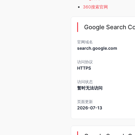
360搜索官网
Google Search
官网域名
search.google.com
访问协议
HTTPS
访问状态
暂时无法访问
页面更新
2026-07-13