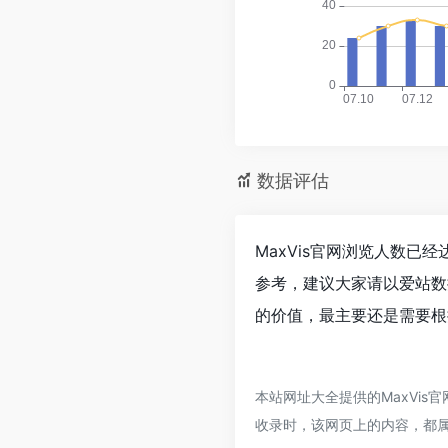
数据评估
MaxVis官网浏览人数已
参考，建议大家请以爱站数
的价值，最主要还是需要根
本站网址大全提供的MaxVis
收录时，该网页上的内容，都