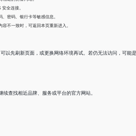
S 安全连接。
码、密码、银行卡等敏感信息。
内容不一致时，可返回本页重新进入。
不开，可以先刷新页面，或更换网络环境再试。若仍无法访问，可
继续查找相近品牌、服务或平台的官方网站。