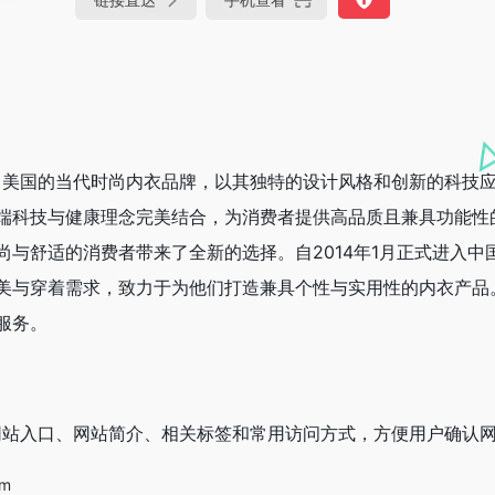
个源自美国的当代时尚内衣品牌，以其独特的设计风格和创新的科
端科技与健康理念完美结合，为消费者提供高品质且兼具功能性
与舒适的消费者带来了全新的选择。自2014年1月正式进入中国市
美与穿着需求，致力于为他们打造兼具个性与实用性的内衣产品
服务。
官方网站入口、网站简介、相关标签和常用访问方式，方便用户确认
om