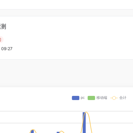
检测
问
09:27