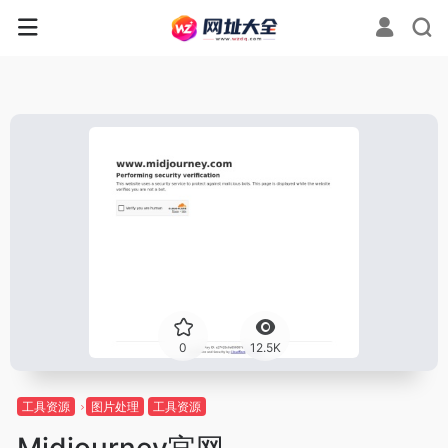
0
12.5K
工具资源
图片处理
工具资源
Midjourney官网