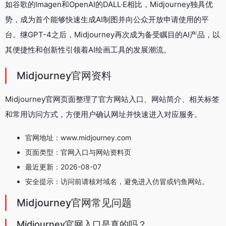
如谷歌的Imagen和OpenAI的DALL·E相比，Midjourney独具优
势，成为首个能够快速生成AI制图并向公众开放申请使用的平
台。继GPT-4之后，Midjourney再次成为备受瞩目的AI产品，以
其便捷性和创新性引领着AI绘画工具的发展潮流。
Midjourney官网资料
Midjourney官网页面整理了官方网站入口、网站简介、相关标签
和常用访问方式，方便用户确认网址并快速进入对应服务。
官网地址：
www.midjourney.com
页面类型：官网入口与网站资料页
最近更新：2026-08-07
安全提示：访问前请核对域名，避免进入仿冒或钓鱼网站。
Midjourney官网常见问题
Midjourney官网入口是真的吗？