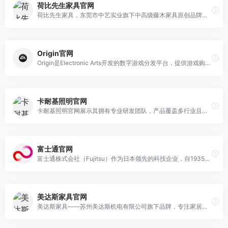
荷比先生家具官网
荷比先生家具，东莞市中艺实业旗下中高级藤木家具原创品牌，精选印尼“藤中之王”玛瑙藤，深受名人艺术家喜爱，官网提供品牌全资讯。
Origin官网
Origin是Electronic Arts开发的数字游戏分发平台，提供游戏购买、社交互动及多平台集成服务，现已逐步迁移至全新的EA Desktop客户端。
卡耐基照明官网
卡耐基照明官网展示其拥有专业研发团队，产品覆盖多行业且品种丰富，通过多项国际国内认证，远销全球，享有盛誉。
富士通官网
富士通株式会社（Fujitsu）作为日本领先的科技企业，自1935年成立以来，已发展成为涵盖半导体、电脑、通讯装置及服务的多元化IT巨头，官网提供丰富的企业信息与产品服务资源。
美达斯家具官网
美达斯家具——苏州美达斯机电有限公司旗下品牌，专注家居家具生产销售，秉承德国品质理念，主营鞋柜、电视柜、书柜等优质家具产品，官网提供更多信息与服务。