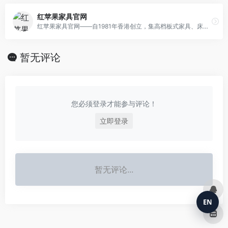
红苹果家具官网
红苹果家具官网——自1981年香港创立，集高档板式家具、床褥及沙发研发生产于一体，规模宏大且技术先进，官网详询优质家居解决方案。
暂无评论
您必须登录才能参与评论！
立即登录
暂无评论...
EN