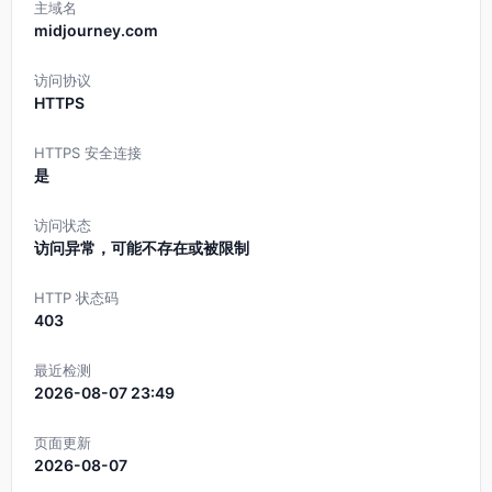
主域名
midjourney.com
访问协议
HTTPS
HTTPS 安全连接
是
访问状态
访问异常，可能不存在或被限制
HTTP 状态码
403
最近检测
2026-08-07 23:49
页面更新
2026-08-07