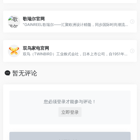
歌瑞尔官网
"GAINREEL歌瑞尔——汇聚欧洲设计精髓，同步国际时尚潮流，以高性价比打造顶尖时尚内衣体验，官网直购更便捷。"
双鸟家电官网
双鸟（TWINBIRD）工业株式会社，日本上市公司，自1951年创业以来专注于家电及镀金产品制造，现通过其中国法人双鸟电器（深圳）有限公司提供家用电器、健康美容器材等多元化产品，官网展示其丰富产品线与技术实力。
暂无评论
您必须登录才能参与评论！
立即登录