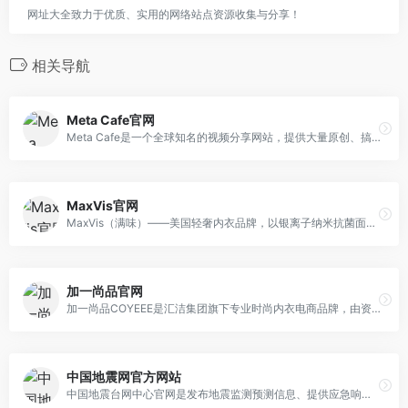
网址大全致力于优质、实用的网络站点资源收集与分享！
相关导航
Meta Cafe官网
Meta Cafe是一个全球知名的视频分享网站，提供大量原创、搞笑、惊奇和罕见的视频内容，每月吸引超4千万观众。
MaxVis官网
MaxVis（满味）——美国轻奢内衣品牌，以银离子纳米抗菌面料融合时尚设计，自2014年登陆中国，专为亚洲年轻人打造“玩味”与“基本”系列健康内衣，官网直达品味之选。
加一尚品官网
加一尚品COYEEE是汇洁集团旗下专业时尚内衣电商品牌，由资深专家与年轻设计师打造，专注经典纯粹设计，官网提供舒适愉悦的内衣购物体验。
中国地震网官方网站
中国地震台网中心官网是发布地震监测预测信息、提供应急响应决策服务、管理地震科技情报的权威平台。