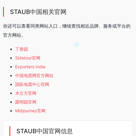
STAUB中国相关官网
你还可以查看同类网站入口，继续查找相近品牌、服务或平台的
官方网站。
丁香园
Sidetour官网
Exporters India
中国地震网官方网站
国际地震中心官网
水立方官网
圆明园官网
Midjourney官网
STAUB中国官网信息