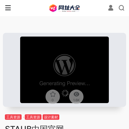
0
1.6K
工具资源
工具资源
设计素材
STAUB中国官网