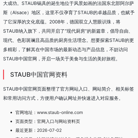
大成功。STAUB锅具的诞生地位于风景如画的法国东北部阿尔萨
斯（Alsace）地区，这里不仅孕育了STAUB的卓越品质，也赋予
了它深厚的文化底蕴。2008年，德国双立人慧眼识珠，将
STAUB纳入旗下，共同开启了“现代厨房”的新篇章，倡导自由、
现代、色彩斑斓且高品质的厨房生活理念。想要探索STAUB的更
多精彩，了解其在中国市场的最新动态与产品信息，不妨访问
STAUB中国官网，开启一场关于美食与生活的美好旅程。
STAUB中国官网资料
STAUB中国官网页面整理了官方网站入口、网站简介、相关标签
和常用访问方式，方便用户确认网址并快速进入对应服务。
官网地址：
www.staub-online.com
页面类型：官网入口与网站资料页
最近更新：2026-07-02