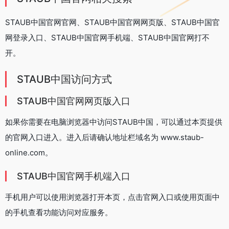
STAUB中国官网官网、STAUB中国官网网页版、STAUB中国官
网登录入口、STAUB中国官网手机端、STAUB中国官网打不
开。
STAUB中国访问方式
STAUB中国官网网页版入口
如果你需要在电脑浏览器中访问STAUB中国，可以通过本页提供
的官网入口进入。进入后请确认地址栏域名为 www.staub-
online.com。
STAUB中国官网手机端入口
手机用户可以使用浏览器打开本页，点击官网入口或使用页面中
的手机查看功能访问对应服务。