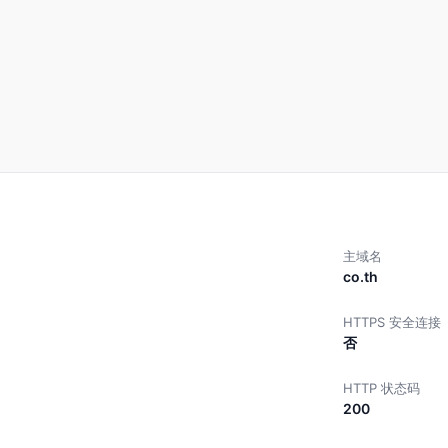
主域名
co.th
HTTPS 安全连接
否
HTTP 状态码
200