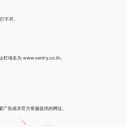
官网打不开。
 www.ventry.co.th。
。
窗广告或非官方客服提供的网址。