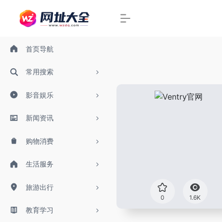
首页导航
常用搜索
影音娱乐
新闻资讯
购物消费
生活服务
旅游出行
0
1.6K
教育学习