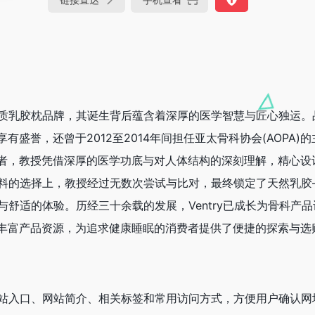
品质乳胶枕品牌，其诞生背后蕴含着深厚的医学智慧与匠心独运。品牌由著名
有盛誉，还曾于2012至2014年间担任亚太骨科协会(AOPA
者，教授凭借深厚的医学功底与对人体结构的深刻理解，精心设
。在材料的选择上，教授经过无数次尝试与比对，最终锁定了天然乳
品质与舒适的体验。历经三十余载的发展，Ventry已成长为骨
丰富产品资源，为追求健康睡眠的消费者提供了便捷的探索与选
方网站入口、网站简介、相关标签和常用访问方式，方便用户确认