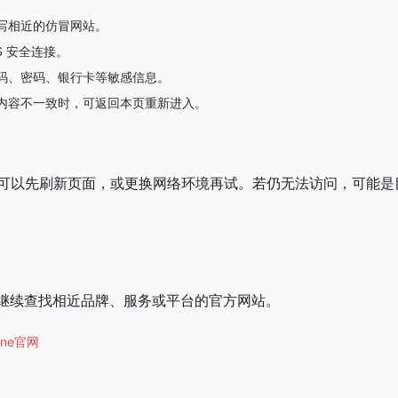
写相近的仿冒网站。
S 安全连接。
码、密码、银行卡等敏感信息。
内容不一致时，可返回本页重新进入。
不开，可以先刷新页面，或更换网络环境再试。若仍无法访问，可能
继续查找相近品牌、服务或平台的官方网站。
zine官网