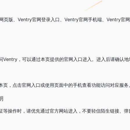
官网网页版、Ventry官网登录入口、Ventry官网手机端、Ventry
ntry，可以通过本页提供的官网入口进入。进入后请确认地址栏域名为
本页，点击官网入口或使用页面中的手机查看功能访问对应服务
明
证等操作时，请优先通过官方网站进入，不要轻信陌生链接、弹