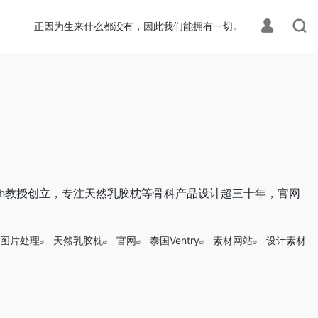
正因为生来什么都没有，因此我们能拥有一切。
gavanich教授创立，专注天然乳胶枕等骨科产品设计超三十年，官网
图片处理
天然乳胶枕
官网
泰国Ventry
素材网站
设计素材