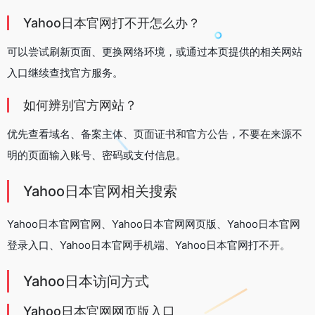
Yahoo日本官网打不开怎么办？
可以尝试刷新页面、更换网络环境，或通过本页提供的相关网站
入口继续查找官方服务。
如何辨别官方网站？
优先查看域名、备案主体、页面证书和官方公告，不要在来源不
明的页面输入账号、密码或支付信息。
Yahoo日本官网相关搜索
Yahoo日本官网官网、Yahoo日本官网网页版、Yahoo日本官网
登录入口、Yahoo日本官网手机端、Yahoo日本官网打不开。
Yahoo日本访问方式
Yahoo日本官网网页版入口