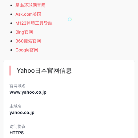
星岛环球网官网
Ask.com英国
M123跨境工具导航
Bing官网
360搜索官网
Google官网
Yahoo日本官网信息
官网域名
www.yahoo.co.jp
主域名
yahoo.co.jp
访问协议
HTTPS