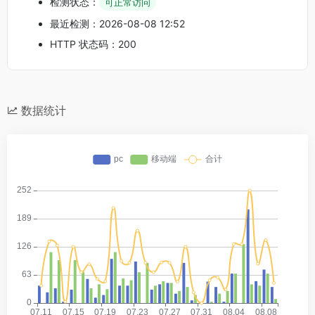
检测状态：
可正常访问
最近检测：2026-08-08 12:52
HTTP 状态码：200
数据统计