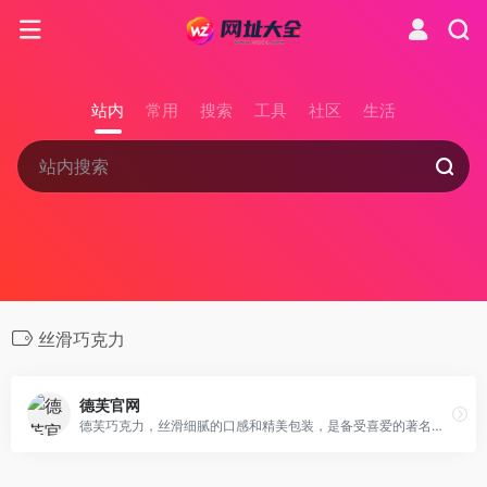
站内
常用
搜索
工具
社区
生活
丝滑巧克力
德芙官网
德芙巧克力，丝滑细腻的口感和精美包装，是备受喜爱的著名巧克力品牌。