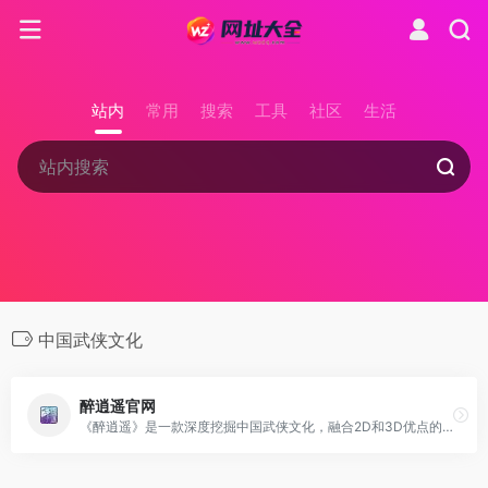
站内
常用
搜索
工具
社区
生活
中国武侠文化
醉逍遥官网
《醉逍遥》是一款深度挖掘中国武侠文化，融合2D和3D优点的网络游戏，提供全新的千人竞技模式和三大阵营，带来了久违的经典武侠世界，曾荣获2010年中国年度最佳2.5D网络游戏和年度十大最受欢迎网络游戏奖项。