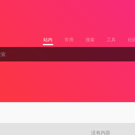
站内
常用
搜索
工具
社
没有内容